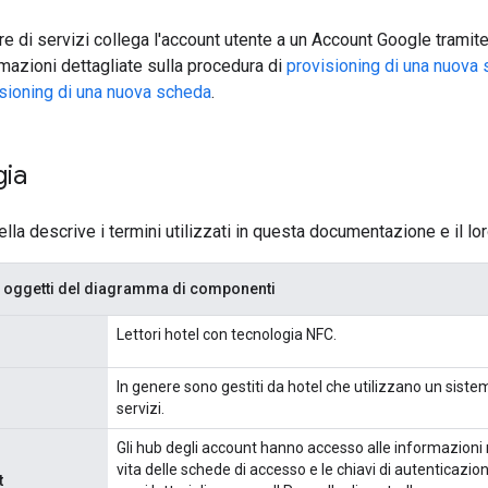
ore di servizi collega l'account utente a un Account Google tramit
rmazioni dettagliate sulla procedura di
provisioning di una nuova
isioning di una nuova scheda
.
gia
la descrive i termini utilizzati in questa documentazione e il lor
li oggetti del diagramma di componenti
Lettori hotel con tecnologia NFC.
In genere sono gestiti da hotel che utilizzano un sistem
servizi.
Gli hub degli account hanno accesso alle informazioni ne
vita delle schede di accesso e le chiavi di autenticazio
t