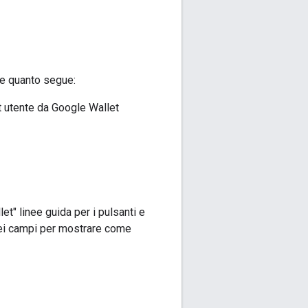
re quanto segue:
t utente da Google Wallet
t" linee guida per i pulsanti e
 dei campi per mostrare come