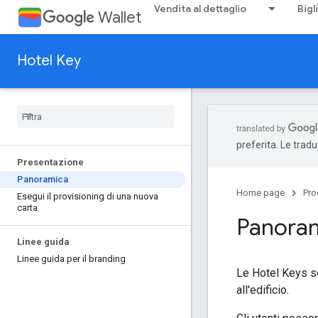
Vendita al dettaglio
Bigl
Wallet
Hotel Key
preferita. Le trad
Presentazione
Panoramica
Home page
Pro
Esegui il provisioning di una nuova
carta
Panoram
Linee guida
Linee guida per il branding
Le Hotel Keys so
all'edificio.