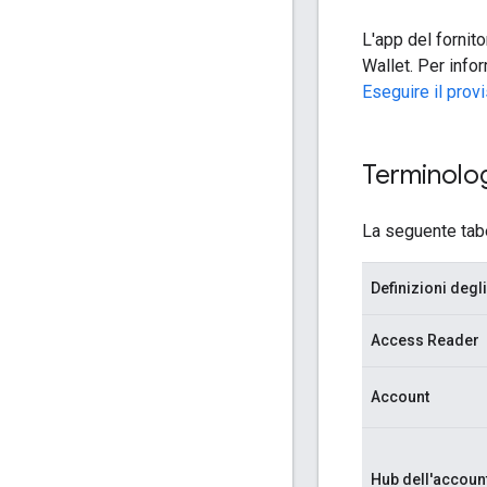
L'app del fornit
Wallet. Per info
Eseguire il prov
Terminolo
La seguente tabel
Definizioni deg
Access Reader
Account
Hub dell'accoun