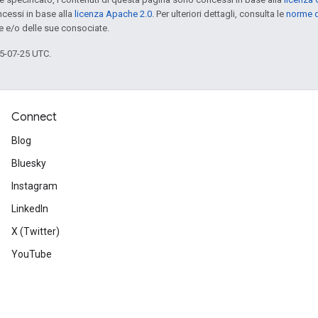
cessi in base alla
licenza Apache 2.0
. Per ulteriori dettagli, consulta le
norme d
e e/o delle sue consociate.
5-07-25 UTC.
Connect
Blog
Bluesky
Instagram
LinkedIn
X (Twitter)
YouTube