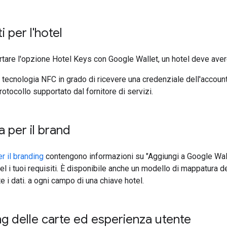
i per l'hotel
tare l'opzione Hotel Keys con Google Wallet, un hotel deve ave
n tecnologia NFC in grado di ricevere una credenziale dell'accoun
protocollo supportato dal fornitore di servizi.
a per il brand
r il branding
contengono informazioni su "Aggiungi a Google Walle
el i tuoi requisiti. È disponibile anche un modello di mappatura
i dati. a ogni campo di una chiave hotel.
ng delle carte ed esperienza utente