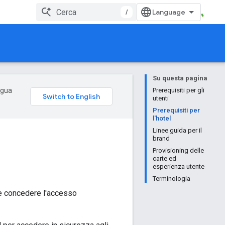
/
Su questa pagina
ingua
Prerequisiti per gli
utenti
Prerequisiti per
l'hotel
Linee guida per il
brand
Provisioning delle
carte ed
esperienza utente
Terminologia
i e concedere l'accesso