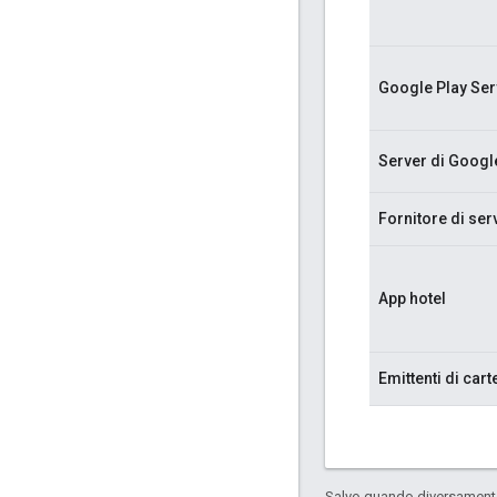
Google Play Ser
Server di Googl
Fornitore di ser
App hotel
Emittenti di cart
Salvo quando diversamente 