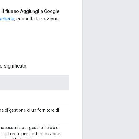
e il flusso Aggiungi a Google
 scheda
, consulta la sezione
o significato.
a di gestione di un fornitore di
cessarie per gestire il ciclo di
ne richieste per l'autenticazione