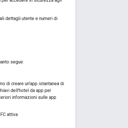
d per accedere in sicurezza agli
ali dettagli utente e numeri di
quanto segue:
mo di creare un'app istantanea di
hiavi dell'hotel da app per
eriori informazioni sulle app
FC attiva