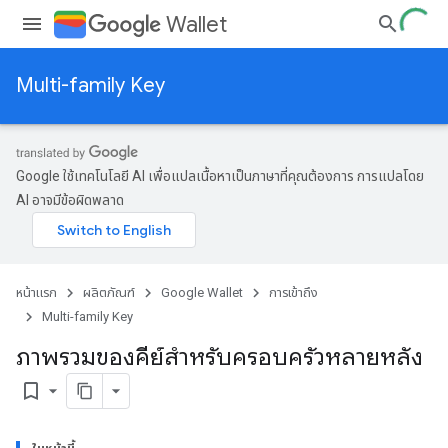
Wallet
Multi-family Key
Google ใช้เทคโนโลยี AI เพื่อแปลเนื้อหาเป็นภาษาที่คุณต้องการ การแปลโดย
AI อาจมีข้อผิดพลาด
หน้าแรก
ผลิตภัณฑ์
Google Wallet
การเข้าถึง
Multi-family Key
ภาพรวมของคีย์สำหรับครอบครัวหลายหลัง
bookmark_border