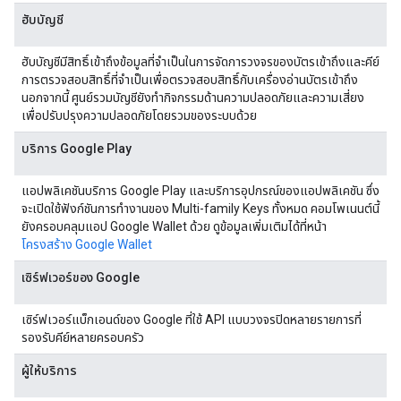
ฮับบัญชี
ฮับบัญชีมีสิทธิ์เข้าถึงข้อมูลที่จำเป็นในการจัดการวงจรของบัตรเข้าถึงและคีย์
การตรวจสอบสิทธิ์ที่จำเป็นเพื่อตรวจสอบสิทธิ์กับเครื่องอ่านบัตรเข้าถึง
นอกจากนี้ ศูนย์รวมบัญชียังทำกิจกรรมด้านความปลอดภัยและความเสี่ยง
เพื่อปรับปรุงความปลอดภัยโดยรวมของระบบด้วย
บริการ Google Play
แอปพลิเคชันบริการ Google Play และบริการอุปกรณ์ของแอปพลิเคชัน ซึ่ง
จะเปิดใช้ฟังก์ชันการทำงานของ Multi-family Keys ทั้งหมด คอมโพเนนต์นี้
ยังครอบคลุมแอป Google Wallet ด้วย ดูข้อมูลเพิ่มเติมได้ที่หน้า
โครงสร้าง Google Wallet
เซิร์ฟเวอร์ของ Google
เซิร์ฟเวอร์แบ็กเอนด์ของ Google ที่ใช้ API แบบวงจรปิดหลายรายการที่
รองรับคีย์หลายครอบครัว
ผู้ให้บริการ