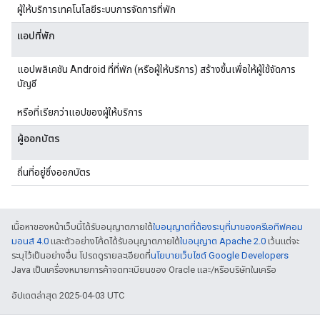
ผู้ให้บริการเทคโนโลยีระบบการจัดการที่พัก
แอปที่พัก
แอปพลิเคชัน Android ที่ที่พัก (หรือผู้ให้บริการ) สร้างขึ้นเพื่อให้ผู้ใช้จัดการ
บัญชี
หรือที่เรียกว่าแอปของผู้ให้บริการ
ผู้ออกบัตร
ถิ่นที่อยู่ซึ่งออกบัตร
เนื้อหาของหน้าเว็บนี้ได้รับอนุญาตภายใต้
ใบอนุญาตที่ต้องระบุที่มาของครีเอทีฟคอม
มอนส์ 4.0
และตัวอย่างโค้ดได้รับอนุญาตภายใต้
ใบอนุญาต Apache 2.0
เว้นแต่จะ
ระบุไว้เป็นอย่างอื่น โปรดดูรายละเอียดที่
นโยบายเว็บไซต์ Google Developers
Java เป็นเครื่องหมายการค้าจดทะเบียนของ Oracle และ/หรือบริษัทในเครือ
อัปเดตล่าสุด 2025-04-03 UTC