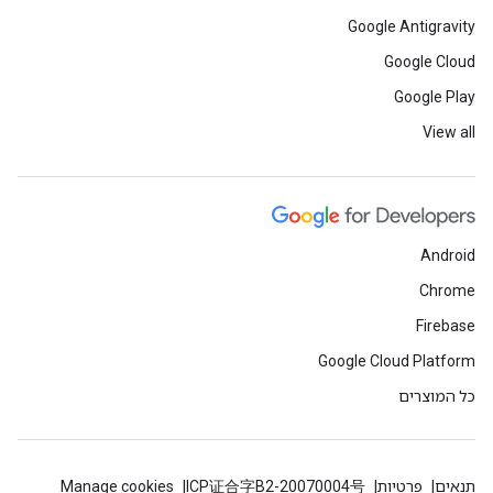
Google Antigravity
Google Cloud
Google Play
View all
Android
Chrome
Firebase
Google Cloud Platform
כל המוצרים
תנאים
פרטיות
ICP证合字B2-20070004号
Manage cookies