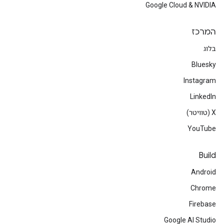
Google Cloud & NVIDIA
המרכז
בלוג
Bluesky
Instagram
LinkedIn
‫X (טוויטר)
YouTube
Build
Android
Chrome
Firebase
Google AI Studio