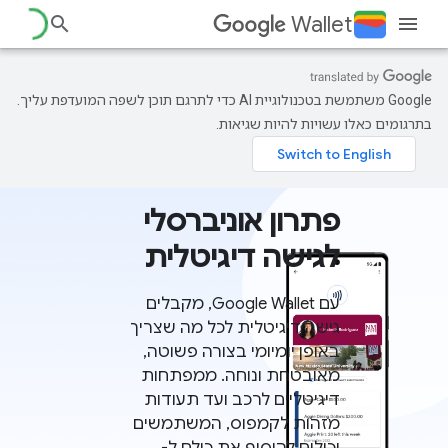
Wallet
‫Google משתמשת בטכנולוגיית AI כדי לתרגם תוכן לשפה המועדפת עליך.
בתרגומים כאלו עשויות להיות שגיאות.
פתרון אוניברסלי
לגישה דיגיטלית
עם Google Wallet, מקבלים
גישה דיגיטלית לכל מה שצריך
באופן יומיומי בצורה פשוטה,
מאובטחת ונוחה. ממפתחות
דיגיטליים לרכב ועד תעודות
מזהות לקמפוס, המשתמשים