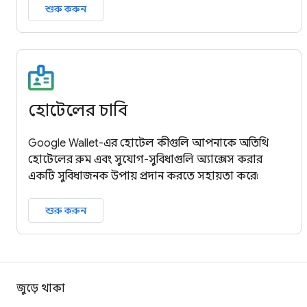
শুরু করুন
হোটেলের চাবি
Google Wallet-এর হোটেল কীগুলি আপনাকে অতিথি
হোটেলের রুম এবং সুযোগ-সুবিধাগুলি অ্যাক্সেস করার
একটি সুবিধাজনক উপায় প্রদান করতে সহায়তা করে৷
শুরু করুন
জুড়ে থাকা