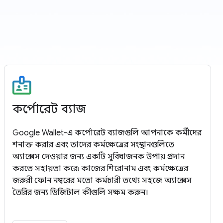
কর্পোরেট ব্যাজ
Google Wallet-এ কর্পোরেট ব্যাজগুলি আপনাকে কর্মীদের
শনাক্ত করার এবং তাদের কর্মক্ষেত্রের সংস্থানগুলিতে
অ্যাক্সেস দেওয়ার জন্য একটি সুবিধাজনক উপায় প্রদান
করতে সহায়তা করে৷ কাজের শিরোনাম এবং কর্মক্ষেত্রের
জরুরী ফোন নম্বরের মতো কর্মচারী তথ্যে সহজে অ্যাক্সেস
তৈরির জন্য ডিজিটাল কীগুলি সক্ষম করুন।