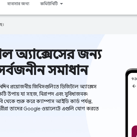
ব্যবসার জন্য
কমিউনিটি
ে।
ল অ্যাক্সেসের জন্য
র্বজনীন সমাধান
্দিন প্রয়োজনীয় জিনিসগুলিতে ডিজিটাল অ্যাক্সেস
টি উপায় যা সহজ, নিরাপদ এবং সুবিধাজনক৷
ি থেকে শুরু করে ক্যাম্পাস আইডি কার্ড পর্যন্ত,
রীরা তাদের Google ওয়ালেটে এগুলি যোগ করতে