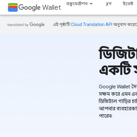
ডকুমেন্টেশন
ব্লগ
ইভেন্ট
Wallet
এই পৃষ্ঠাটি
Cloud Translation API
অনুবাদ করেছ
ডিজিটা
একটি স
Google Wallet দৈনন
সক্ষম করে এমন এক
ডিজিটাল গাড়ির চাব
আপনার ব্যবহারকা
পারেন৷