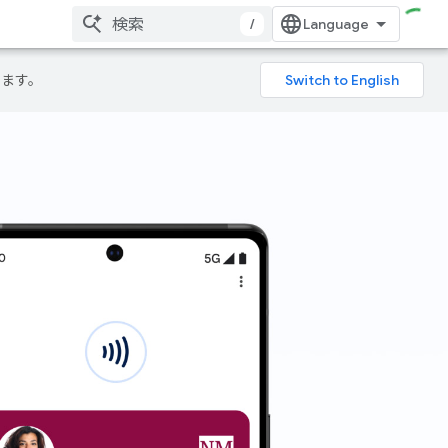
/
ります。