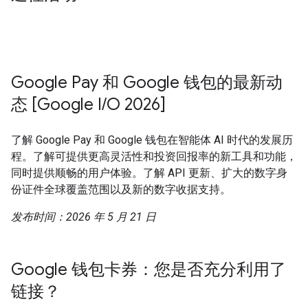
Google Pay 和 Google 钱包的最新动
态 [Google I/O 2026]
了解 Google Pay 和 Google 钱包在智能体 AI 时代的发展历
程。了解可提供更高灵活性和投资回报率的新工具和功能，
同时提供顺畅的用户体验。了解 API 更新、扩大的数字身
份证件全球覆盖范围以及新的数字收据支持。
发布时间：2026 年 5 月 21 日
Google 钱包卡券：您是否充分利用了
链接？