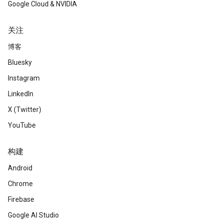
Google Cloud & NVIDIA
关注
博客
Bluesky
Instagram
LinkedIn
X (Twitter)
YouTube
构建
Android
Chrome
Firebase
Google AI Studio