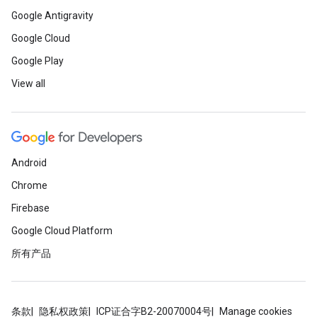
Google Antigravity
Google Cloud
Google Play
View all
Android
Chrome
Firebase
Google Cloud Platform
所有产品
条款
隐私权政策
ICP证合字B2-20070004号
Manage cookies