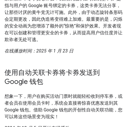
指与用户的 Google 账号绑定的卡券，这类卡券无法分享，
让那些讨厌的黄牛党无计可施。此外，由于动态旋转条形码
会定期更改，因此伪造将变得难上加难。最重要的是，闪烁
的安全动画为您增添了额外的“惊艳”和保护效果。开发者现
在可以创建和管理更安全的卡券，从而提高用户信任度并让
欺诈者无处可逃。
在线播放时间：2025 年 1 月 23 日
使用自动关联卡券将卡券发送到
Google 钱包
想象一下，用户在购买活动门票时就能轻松收到停车券，或
者会员在使用会员卡时，系统会直接将惊喜优惠发送到其
Google 钱包。借助 Google 钱包的开创性自动关联功能，您
可以将这些场景变为现实！