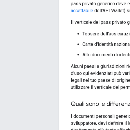
pass privato generico deve ess
accettabile
dell'API Wallet) s
Il verticale del pass privato
Tessere dell'assicurazi
Carte d'identità naziona
Altri documenti di identit
Alcuni paesi e giurisdizioni r
d'uso qui evidenziati può var
legali nel tuo paese di origin
utilizzare il verticale del p
Quali sono le differen
I documenti personali generic
sviluppatore, devi definire il