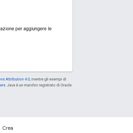
ntazione per aggiungere le
s Attribution 4.0
, mentre gli esempi di
ers
. Java è un marchio registrato di Oracle
Crea