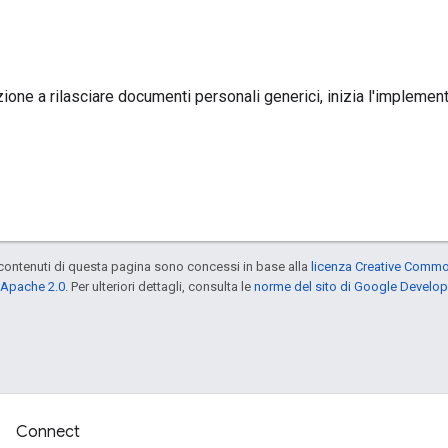
ione a rilasciare documenti personali generici, inizia l'impleme
contenuti di questa pagina sono concessi in base alla
licenza Creative Common
 Apache 2.0
. Per ulteriori dettagli, consulta le
norme del sito di Google Develop
Connect