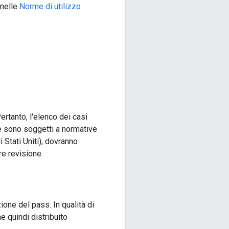
 nelle
Norme di utilizzo
ertanto, l'elenco dei casi
te sono soggetti a normative
i Stati Uniti), dovranno
re revisione.
one del pass. In qualità di
e quindi distribuito