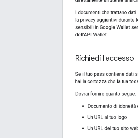
direttamente all'utente affinc
I documenti che trattano dati
la privacy aggiuntivi durante 
sensibili in Google Wallet se
dell'API Wallet.
Richiedi l'accesso
Se il tuo pass contiene dati s
hai la certezza che la tua tes
Dovrai fornire quanto segue:
Documento di idoneità ch
Un URL al tuo logo
Un URL del tuo sito we