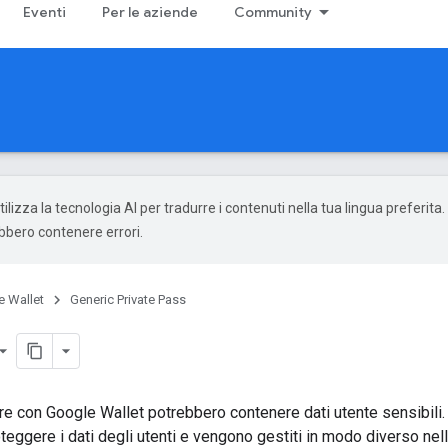
Eventi
Per le aziende
Community
ilizza la tecnologia AI per tradurre i contenuti nella tua lingua preferita.
ebbero contenere errori.
 Wallet
Generic Private Pass
re con Google Wallet potrebbero contenere dati utente sensibili.
eggere i dati degli utenti e vengono gestiti in modo diverso nell'