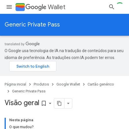
Wallet
Generic Private Pass
O Google usa tecnologia de IA na tradução de conteúdos para seu
idioma de preferência. As traduções com IA podem ter erros.
Página inicial
Produtos
Google Wallet
Cartão genérico
Generic Private Pass
Visão geral
bookmark_border
Nesta página
O que mudou?