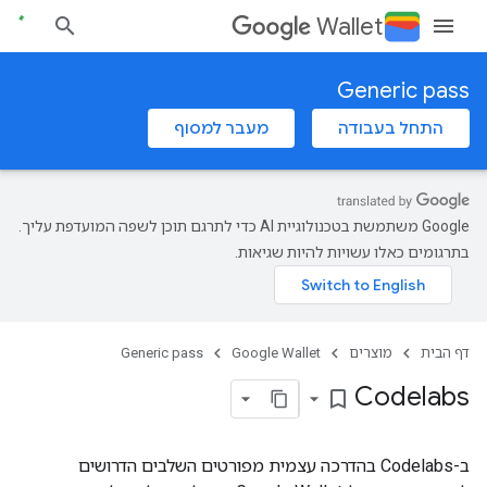
Wallet
Generic pass
מעבר למסוף
התחל בעבודה
‫Google משתמשת בטכנולוגיית AI כדי לתרגם תוכן לשפה המועדפת עליך.
בתרגומים כאלו עשויות להיות שגיאות.
Generic pass
Google Wallet
מוצרים
דף הבית
Codelabs
bookmark_border
ב-Codelabs בהדרכה עצמית מפורטים השלבים הדרושים