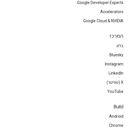
Google Developer Experts
Accelerators
Google Cloud & NVIDIA
המרכז
בלוג
Bluesky
Instagram
LinkedIn
‫X (טוויטר)
YouTube
Build
Android
Chrome