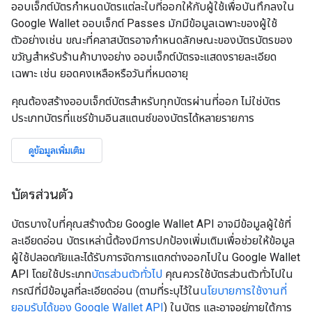
ออบเจ็กต์บัตรกำหนดบัตรแต่ละใบที่ออกให้กับผู้ใช้เพื่อบันทึกลงใน
Google Wallet ออบเจ็กต์ Passes มักมีข้อมูลเฉพาะของผู้ใช้
ตัวอย่างเช่น ขณะที่คลาสบัตรอาจกำหนดลักษณะของบัตรบัตรของ
ขวัญสำหรับร้านค้าบางอย่าง ออบเจ็กต์บัตรจะแสดงรายละเอียด
เฉพาะ เช่น ยอดคงเหลือหรือวันที่หมดอายุ
คุณต้องสร้างออบเจ็กต์บัตรสำหรับทุกบัตรผ่านที่ออก ไม่ใช่บัตร
ประเภทบัตรที่แชร์ข้ามอินสแตนซ์ของบัตรได้หลายรายการ
ดูข้อมูลเพิ่มเติม
บัตรส่วนตัว
บัตรบางใบที่คุณสร้างด้วย Google Wallet API อาจมีข้อมูลผู้ใช้ที่
ละเอียดอ่อน บัตรเหล่านี้ต้องมีการปกป้องเพิ่มเติมเพื่อช่วยให้ข้อมูล
ผู้ใช้ปลอดภัยและได้รับการจัดการแตกต่างออกไปใน Google Wallet
API โดยใช้ประเภท
บัตรส่วนตัวทั่วไป
คุณควรใช้บัตรส่วนตัวทั่วไปใน
กรณีที่มีข้อมูลที่ละเอียดอ่อน (ตามที่ระบุไว้ใน
นโยบายการใช้งานที่
ยอมรับได้ของ Google Wallet API
) ในบัตร และอาจอยู่ภายใต้การ