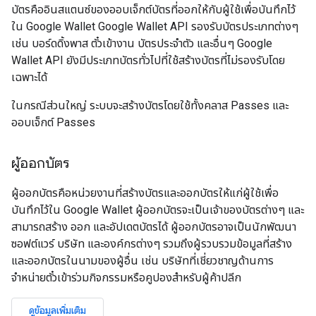
บัตรคืออินสแตนซ์ของออบเจ็กต์บัตรที่ออกให้กับผู้ใช้เพื่อบันทึกไว้
ใน Google Wallet Google Wallet API รองรับบัตรประเภทต่างๆ
เช่น บอร์ดดิ้งพาส ตั๋วเข้างาน บัตรประจำตัว และอื่นๆ Google
Wallet API ยังมีประเภทบัตรทั่วไปที่ใช้สร้างบัตรที่ไม่รองรับโดย
เฉพาะได้
ในกรณีส่วนใหญ่ ระบบจะสร้างบัตรโดยใช้ทั้งคลาส Passes และ
ออบเจ็กต์ Passes
ผู้ออกบัตร
ผู้ออกบัตรคือหน่วยงานที่สร้างบัตรและออกบัตรให้แก่ผู้ใช้เพื่อ
บันทึกไว้ใน Google Wallet ผู้ออกบัตรจะเป็นเจ้าของบัตรต่างๆ และ
สามารถสร้าง ออก และอัปเดตบัตรได้ ผู้ออกบัตรอาจเป็นนักพัฒนา
ซอฟต์แวร์ บริษัท และองค์กรต่างๆ รวมถึงผู้รวบรวมข้อมูลที่สร้าง
และออกบัตรในนามของผู้อื่น เช่น บริษัทที่เชี่ยวชาญด้านการ
จำหน่ายตั๋วเข้าร่วมกิจกรรมหรือคูปองสำหรับผู้ค้าปลีก
ดูข้อมูลเพิ่มเติม