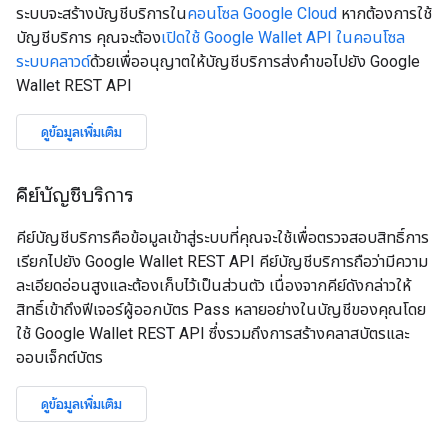
ระบบจะสร้างบัญชีบริการใน
คอนโซล Google Cloud
หากต้องการใช้
บัญชีบริการ คุณจะต้อง
เปิดใช้ Google Wallet API ในคอนโซล
ระบบคลาวด์
ด้วยเพื่ออนุญาตให้บัญชีบริการส่งคำขอไปยัง Google
Wallet REST API
ดูข้อมูลเพิ่มเติม
คีย์บัญชีบริการ
คีย์บัญชีบริการคือข้อมูลเข้าสู่ระบบที่คุณจะใช้เพื่อตรวจสอบสิทธิ์การ
เรียกไปยัง Google Wallet REST API คีย์บัญชีบริการถือว่ามีความ
ละเอียดอ่อนสูงและต้องเก็บไว้เป็นส่วนตัว เนื่องจากคีย์ดังกล่าวให้
สิทธิ์เข้าถึงฟีเจอร์ผู้ออกบัตร Pass หลายอย่างในบัญชีของคุณโดย
ใช้ Google Wallet REST API ซึ่งรวมถึงการสร้างคลาสบัตรและ
ออบเจ็กต์บัตร
ดูข้อมูลเพิ่มเติม