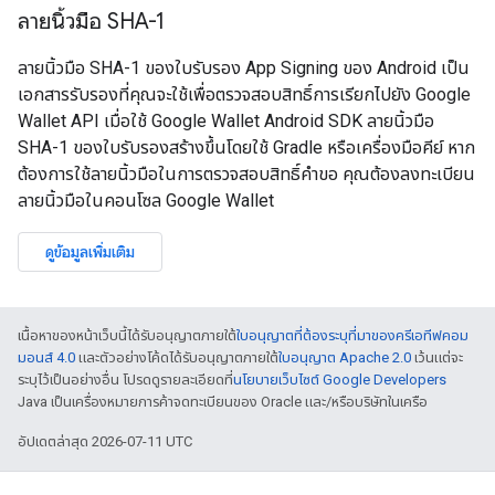
ลายนิ้วมือ SHA-1
ลายนิ้วมือ SHA-1 ของใบรับรอง App Signing ของ Android เป็น
เอกสารรับรองที่คุณจะใช้เพื่อตรวจสอบสิทธิ์การเรียกไปยัง Google
Wallet API เมื่อใช้ Google Wallet Android SDK ลายนิ้วมือ
SHA-1 ของใบรับรองสร้างขึ้นโดยใช้ Gradle หรือเครื่องมือคีย์ หาก
ต้องการใช้ลายนิ้วมือในการตรวจสอบสิทธิ์คำขอ คุณต้องลงทะเบียน
ลายนิ้วมือในคอนโซล Google Wallet
ดูข้อมูลเพิ่มเติม
เนื้อหาของหน้าเว็บนี้ได้รับอนุญาตภายใต้
ใบอนุญาตที่ต้องระบุที่มาของครีเอทีฟคอม
มอนส์ 4.0
และตัวอย่างโค้ดได้รับอนุญาตภายใต้
ใบอนุญาต Apache 2.0
เว้นแต่จะ
ระบุไว้เป็นอย่างอื่น โปรดดูรายละเอียดที่
นโยบายเว็บไซต์ Google Developers
Java เป็นเครื่องหมายการค้าจดทะเบียนของ Oracle และ/หรือบริษัทในเครือ
อัปเดตล่าสุด 2026-07-11 UTC