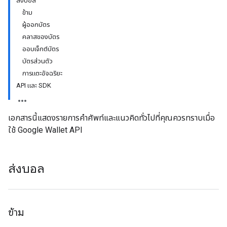
ส่งบอล
ข้าม
ผู้ออกบัตร
คลาสของบัตร
ออบเจ็กต์บัตร
บัตรส่วนตัว
การแตะอัจฉริยะ
API และ SDK
เอกสารนี้แสดงรายการคำศัพท์และแนวคิดทั่วไปที่คุณควรทราบเมื่อ
ใช้ Google Wallet API
ส่งบอล
ข้าม