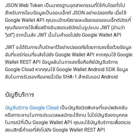
JSON Web Token เป็นมาตรฐานอุตสาหกรรมที่ใช้กันโดยทั่วไป
สำหรับการโอนข้อมูลเป็นออบเจ็กต์ JSON อย่างปลอดภัย เมื่อใช้
Google Wallet API คุณจะเข้ารหัสรายละเอียดของออบเจ็กต์บัตรที่
คุณต้องการใช้เพื่อสร้างอินสแตนซ์บัตรในรูปแบบ JWT (อ่านว่า
"jot") จากนั้นส่ง JWT นั้นในคำขอไปยัง Google Wallet API
JWT จะได้รับการเก็บรักษาไว้อย่างปลอดภัยโดยการลงชื่อด้วยข้อมูล
ลับที่แชร์ก่อนที่จะส่งไปยัง Google Wallet API หากคุณใช้ Google
Wallet REST API ข้อมูลลับในการลงชื่อคือคีย์บัญชีบริการ
Google Cloud หากคุณใช้ Google Wallet Android SDK ข้อมูล
ลับในการรับรองคือลายนิ้วมือ SHA-1 สำหรับแอป Android
บัญชีบริการ
บัญชีบริการ Google Cloud
เป็นบัญชีชนิดพิเศษที่แอปพลิเคชัน
หรือภาระงานในการประมวลผลมักจะใช้งาน ไม่ใช่บัญชีของบุคคล
ในกรณีที่เป็น Google Wallet API คุณจะใช้บัญชีบริการเพื่อตรวจ
สอบสิทธิ์คำขอที่ส่งไปยัง Google Wallet REST API