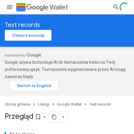
Wallet
Test records
Otwórz konsolę
Google używa technologii AI do tłumaczenia treści na Twój
preferowany język. Tłumaczenia wygenerowane przez AI mogą
zawierać błędy.
Strona główna
Usługi
Google Wallet
Test records
Przegląd
bookmark_border