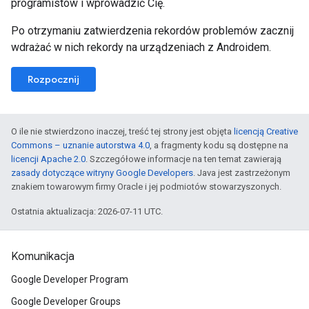
programistów i wprowadzić Cię.
Po otrzymaniu zatwierdzenia rekordów problemów zacznij
wdrażać w nich rekordy na urządzeniach z Androidem.
Rozpocznij
O ile nie stwierdzono inaczej, treść tej strony jest objęta
licencją Creative
Commons – uznanie autorstwa 4.0
, a fragmenty kodu są dostępne na
licencji Apache 2.0
. Szczegółowe informacje na ten temat zawierają
zasady dotyczące witryny Google Developers
. Java jest zastrzeżonym
znakiem towarowym firmy Oracle i jej podmiotów stowarzyszonych.
Ostatnia aktualizacja: 2026-07-11 UTC.
Komunikacja
Google Developer Program
Google Developer Groups