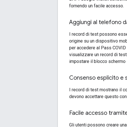
fornendo un facile accesso.
Aggiungi al telefono da
I record di test possono esse
origine su un dispositivo mob
per accedere al Pass COVID G
visualizzare un record di test
impostare il blocco schermo q
Consenso esplicito e s
I record di test mostrano il c
devono accettare questo cons
Facile accesso tramit
Gli utenti possono creare un