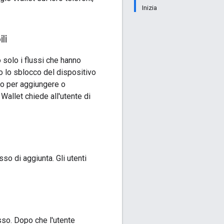
Inizia
li
 solo i flussi che hanno
o lo sblocco del dispositivo
to per aggiungere o
Wallet chiede all'utente di
sso di aggiunta. Gli utenti
sso. Dopo che l'utente