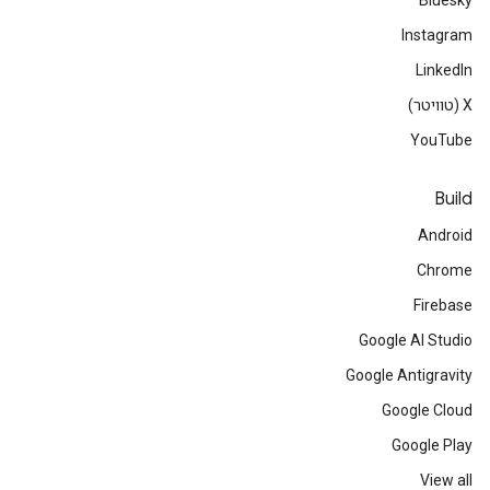
Bluesky
Instagram
LinkedIn
‫X (טוויטר)
YouTube
Build
Android
Chrome
Firebase
Google AI Studio
Google Antigravity
Google Cloud
Google Play
View all