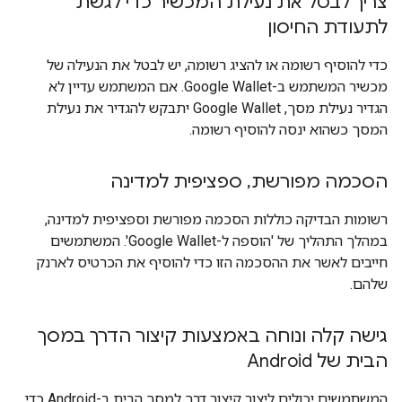
צריך לבטל את נעילת המכשיר כדי לגשת
לתעודת החיסון
כדי להוסיף רשומה או להציג רשומה, יש לבטל את הנעילה של
מכשיר המשתמש ב-Google Wallet. אם המשתמש עדיין לא
הגדיר נעילת מסך, Google Wallet יתבקש להגדיר את נעילת
המסך כשהוא ינסה להוסיף רשומה.
הסכמה מפורשת
,
ספציפית למדינה
רשומות הבדיקה כוללות הסכמה מפורשת וספציפית למדינה,
במהלך התהליך של 'הוספה ל-Google Wallet'. המשתמשים
חייבים לאשר את ההסכמה הזו כדי להוסיף את הכרטיס לארנק
שלהם.
גישה קלה ונוחה באמצעות קיצור הדרך במסך
הבית של Android
המשתמשים יכולים ליצור קיצור דרך למסך הבית ב-Android כדי