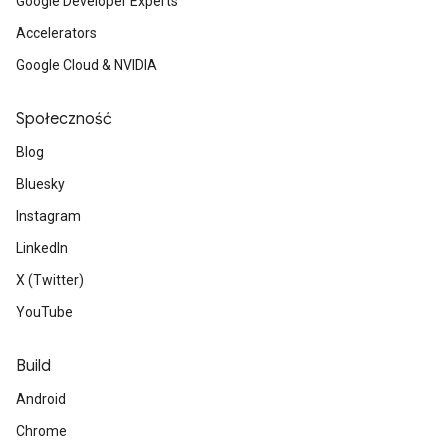
Google Developer Experts
Accelerators
Google Cloud & NVIDIA
Społeczność
Blog
Bluesky
Instagram
LinkedIn
X (Twitter)
YouTube
Build
Android
Chrome