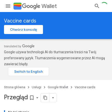
Wallet
Vaccine cards
Otwórz konsolę
Google używa technologii AI do tłumaczenia treści na Twój
preferowany język. Tłumaczenia wygenerowane przez AI mogą
zawierać błędy.
Strona główna
Usługi
Google Wallet
Vaccine cards
Przegląd
bookmark_border