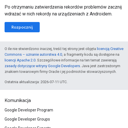
Po otrzymaniu zatwierdzenia rekordów problemów zacznij
wdrażać w nich rekordy na urządzeniach z Androidem.
Rozpocznij
O ile nie stwierdzono inaczej, treść tej strony jest objęta
licencją Creative
Commons – uznanie autorstwa 4.0
, a fragmenty kodu są dostępne na
licencji Apache 2.0
. Szczegółowe informacje na ten temat zawierają
zasady dotyczące witryny Google Developers
. Java jest zastrzeżonym
znakiem towarowym firmy Oracle i jej podmiotów stowarzyszonych.
Ostatnia aktualizacja: 2026-07-11 UTC.
Komunikacja
Google Developer Program
Google Developer Groups