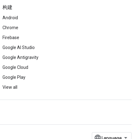
构建
Android
Chrome
Firebase
Google AI Studio
Google Antigravity
Google Cloud
Google Play
View all