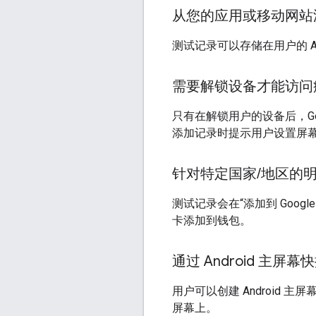
从您的应用或移动网站
测试记录可以存储在用户的 An
需要解锁设备才能访问
只有在解锁用户的设备后，Go
添加记录时提示用户设置屏
针对特定国家
/
地区的
测试记录会在“添加到 Goo
卡添加到钱包。
通过 Android 主屏
用户可以创建 Androi
屏幕上。