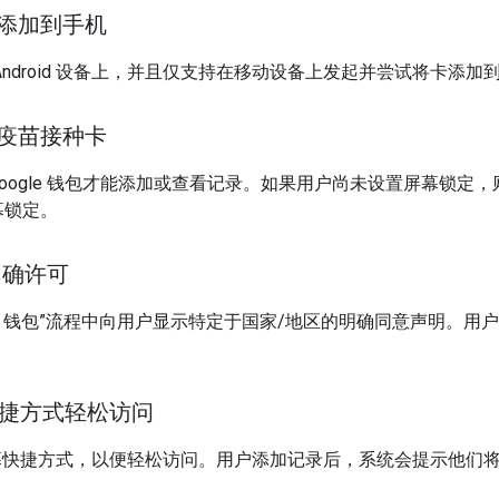
添加到手机
droid 设备上，并且仅支持在移动设备上发起并尝试将卡添加到 G
疫苗接种卡
ogle 钱包才能添加或查看记录。如果用户尚未设置屏幕锁定，则 
幕锁定。
明确许可
gle 钱包”流程中向用户显示特定于国家/地区的明确同意声明。
幕快捷方式轻松访问
d 主屏幕快捷方式，以便轻松访问。用户添加记录后，系统会提示他