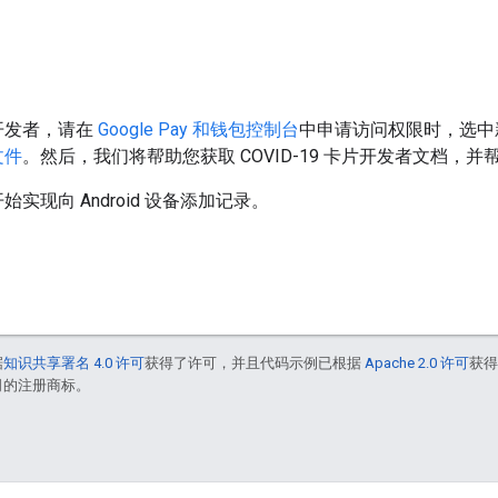
开发者，请在
Google Pay 和钱包控制台
中申请访问权限时，选中
文件
。然后，我们将帮助您获取 COVID-19 卡片开发者文档，
现向 Android 设备添加记录。
据
知识共享署名 4.0 许可
获得了许可，并且代码示例已根据
Apache 2.0 许可
获
联公司的注册商标。