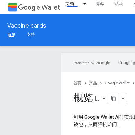
文档
博客
活动
Wallet
Vaccine cards
首页
支持
Goog
首页
产品
Google Wallet
概览
bookmark_border
利用 Google Wallet A
钱包，从而轻松访问。