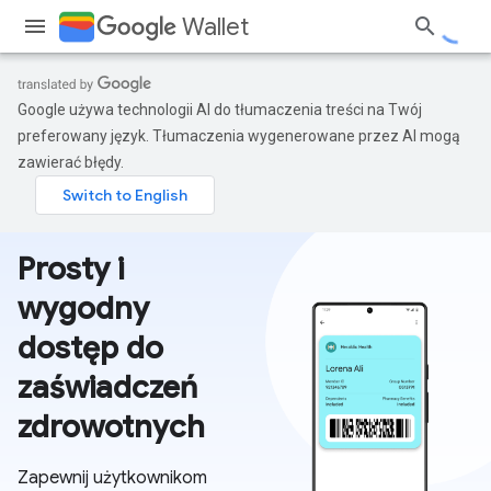
Wallet
Google używa technologii AI do tłumaczenia treści na Twój
preferowany język. Tłumaczenia wygenerowane przez AI mogą
zawierać błędy.
Prosty i
wygodny
dostęp do
zaświadczeń
zdrowotnych
Zapewnij użytkownikom