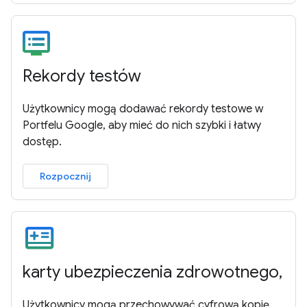
Rekordy testów
Użytkownicy mogą dodawać rekordy testowe w
Portfelu Google, aby mieć do nich szybki i łatwy
dostęp.
Rozpocznij
karty ubezpieczenia zdrowotnego,
Użytkownicy mogą przechowywać cyfrową kopię