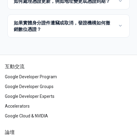
互動交流
Google Developer Program
Google Developer Groups
Google Developer Experts
Accelerators
Google Cloud & NVIDIA
論壇