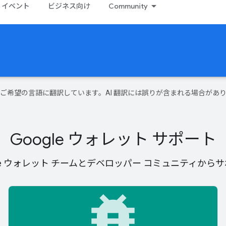
イベント
ビジネス向け
Community
テンツをご希望の言語に翻訳しています。AI 翻訳には誤りが含まれる場合があ
Google ウォレット サポート
le ウォレット チームとデベロッパー コミュニティか
bug_report