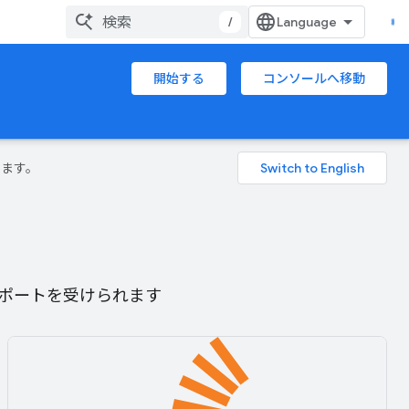
/
開始する
コンソールへ移動
ります。
らサポートを受けられます