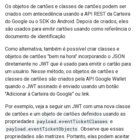
Os objetos de cartões e classes de cartões podem ser
criados com antecedência usando a API REST da Carteira
do Google ou o SDK do Android. Depois de criados, eles
são usados para emitir cartões usando como referência o
documento de identificação.
Como alternativa, também é possível criar classes e
objetos de cartões "bem na hora" incorporando o JSON
diretamente no JWT que é usado para emitir o cartão para
um usuário. Nesse método, os objetos de cartões e
classes de cartões são criados pela API Google Wallet
quando o JWT assinado é enviado usando um botão
"Adicionar à Carteira do Google" ou link.
Por exemplo, veja a seguir um JWT com uma nova classe
de cartões e um objeto de cartões definidos usando as
propriedades
payload.eventTicketClasses
e
payload.eventTicketObjects
. Observe que essas
propriedades são matrizes. Portanto, elas podem aceitar