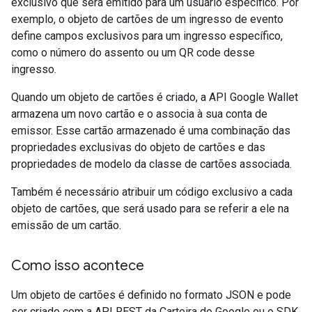
exclusivo que será emitido para um usuário específico. Por
exemplo, o objeto de cartões de um ingresso de evento
define campos exclusivos para um ingresso específico,
como o número do assento ou um QR code desse
ingresso.
Quando um objeto de cartões é criado, a API Google Wallet
armazena um novo cartão e o associa à sua conta de
emissor. Esse cartão armazenado é uma combinação das
propriedades exclusivas do objeto de cartões e das
propriedades de modelo da classe de cartões associada.
Também é necessário atribuir um código exclusivo a cada
objeto de cartões, que será usado para se referir a ele na
emissão de um cartão.
Como isso acontece
Um objeto de cartões é definido no formato JSON e pode
ser criado com a API REST da Carteira do Google ou o SDK