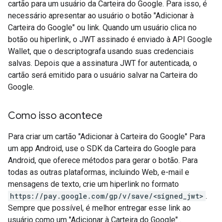
cartão para um usuário da Carteira do Google. Para isso, é
necessário apresentar ao usuário o botão "Adicionar à
Carteira do Google" ou link. Quando um usuário clica no
botão ou hiperlink, o JWT assinado é enviado à API Google
Wallet, que o descriptografa usando suas credenciais
salvas. Depois que a assinatura JWT for autenticada, o
cartão será emitido para o usuário salvar na Carteira do
Google.
Como isso acontece
Para criar um cartão "Adicionar à Carteira do Google" Para
um app Android, use o SDK da Carteira do Google para
Android, que oferece métodos para gerar o botão. Para
todas as outras plataformas, incluindo Web, e-mail e
mensagens de texto, crie um hiperlink no formato
https://pay.google.com/gp/v/save/<signed_jwt>
.
Sempre que possível, é melhor entregar esse link ao
usuário como um "Adicionar à Carteira do Google" .