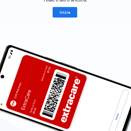
reale e altro ancora.
Inizia