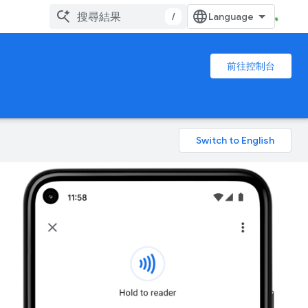
/
前往控制台