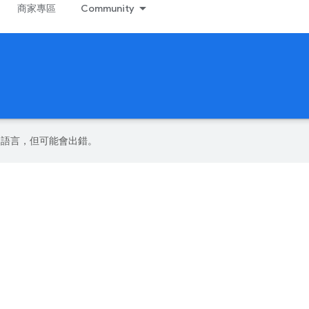
商家專區
Community
偏好的語言，但可能會出錯。