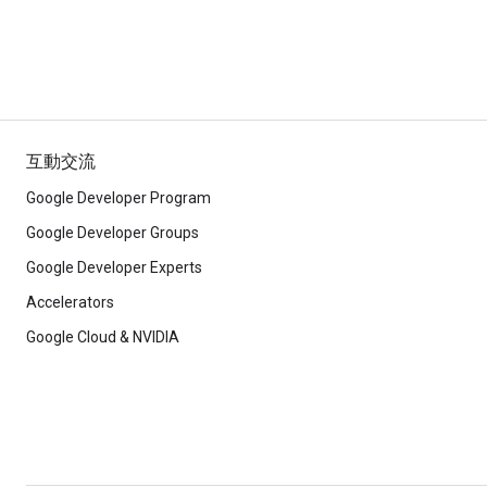
互動交流
Google Developer Program
Google Developer Groups
Google Developer Experts
Accelerators
Google Cloud & NVIDIA