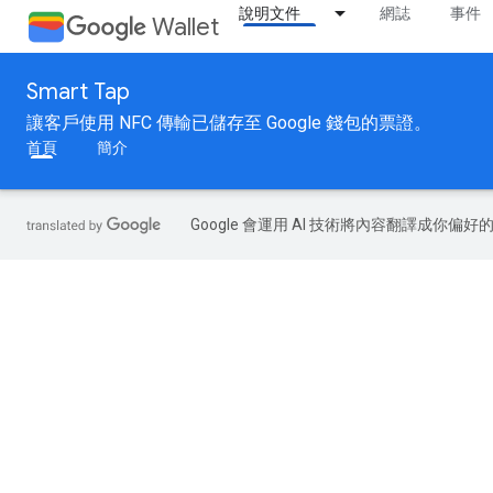
說明文件
網誌
事件
Wallet
Smart Tap
讓客戶使用 NFC 傳輸已儲存至 Google 錢包的票證。
首頁
簡介
Google 會運用 AI 技術將內容翻譯成你