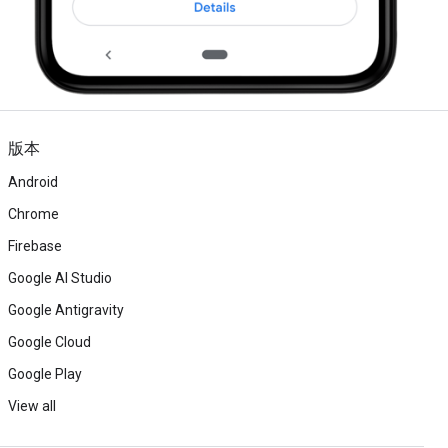
版本
Android
Chrome
Firebase
Google AI Studio
Google Antigravity
Google Cloud
Google Play
View all