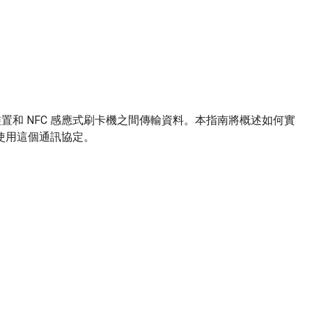
裝置和 NFC 感應式刷卡機之間傳輸資料。本指南將概述如何實
使用這個通訊協定。