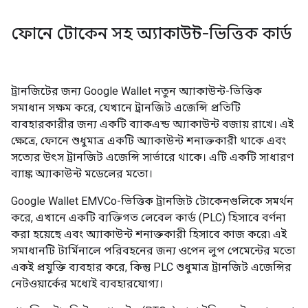
ফোনে টোকেন সহ অ্যাকাউন্ট-ভিত্তিক কার্ড
ট্রানজিটের জন্য Google Wallet নতুন অ্যাকাউন্ট-ভিত্তিক
সমাধান সক্ষম করে, যেখানে ট্রানজিট এজেন্সি প্রতিটি
ব্যবহারকারীর জন্য একটি ব্যাকএন্ড অ্যাকাউন্ট বজায় রাখে। এই
ক্ষেত্রে, ফোনে শুধুমাত্র একটি অ্যাকাউন্ট শনাক্তকারী থাকে এবং
সত্যের উৎস ট্রানজিট এজেন্সি সার্ভারে থাকে। এটি একটি সাধারণ
ব্যাঙ্ক অ্যাকাউন্ট মডেলের মতো।
Google Wallet EMVCo-ভিত্তিক ট্রানজিট টোকেনগুলিকে সমর্থন
করে, এখানে একটি ব্যক্তিগত লেবেল কার্ড (PLC) হিসাবে বর্ণনা
করা হয়েছে এবং অ্যাকাউন্ট শনাক্তকারী হিসাবে কাজ করে৷ এই
সমাধানটি টার্মিনালে পরিবহনের জন্য ওপেন লুপ পেমেন্টের মতো
একই প্রযুক্তি ব্যবহার করে, কিন্তু PLC শুধুমাত্র ট্রানজিট এজেন্সির
নেটওয়ার্কের মধ্যেই ব্যবহারযোগ্য।