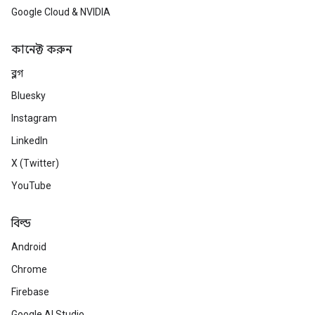
Google Cloud & NVIDIA
কানেক্ট করুন
ব্লগ
Bluesky
Instagram
LinkedIn
X (Twitter)
YouTube
বিল্ড
Android
Chrome
Firebase
Google AI Studio