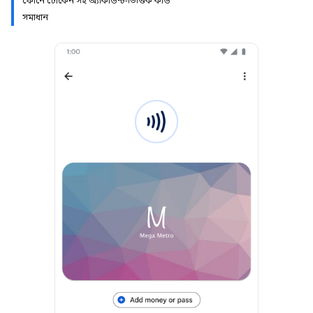
ফোনে টোকেন সহ অ্যাকাউন্ট-ভিত্তিক কার্ড
সমাধান