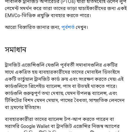
পাবলিক ট্রানজিট অপারেটর (PTOs) যারা ইতিমধ্যেই ওপেন লুপ
পেমেন্ট সমর্থন করে তারা তাদের ভাড়া যাচাইকারীদের জন্য একই
EMVCo-ভিত্তিক প্রযুক্তি ব্যবহার করতে পারে।
আরো বিস্তারিত জানার জন্য,
পূর্বশর্ত
দেখুন।
সমাধান
ট্রানজিট এজেন্সিগুলি যেগুলি পূর্ববর্তী সমাধানগুলির একটির
সাথে একত্রিত হয় ব্যবহারকারীদের তাদের মোবাইল ডিভাইসে
একটি ভার্চুয়াল ট্রানজিট কার্ড ক্রয় এবং সংরক্ষণ করতে দেয়৷ এই
কার্ডগুলিতে প্রিপেইড ব্যালেন্স, পাস বা উভয়ই থাকতে পারে।
কার্ডগুলি গুরুত্বপূর্ণ তথ্য দেখায়, যেমন উপলব্ধ ব্যালেন্স, এবং
টিকিটের বিশদ যেমন মেয়াদ, পাসের বৈধতা, সাম্প্রতিক লেনদেন
বা ভ্রমণের ইতিহাস।
ব্যবহারকারীরা তাদের ব্যালেন্স টপ-আপ করতে পারেন বা
সরাসরি Google Wallet বা ট্রানজিট এজেন্সির নিজস্ব অ্যাপের