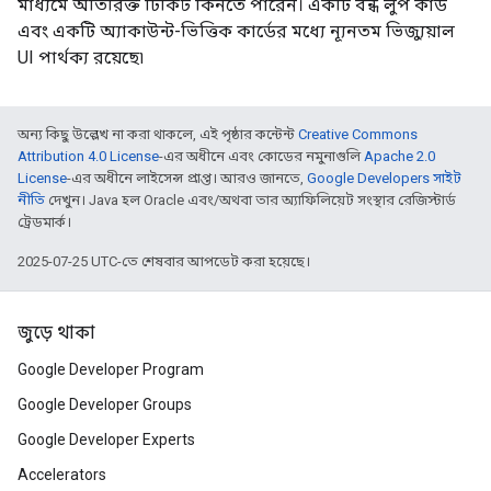
মাধ্যমে অতিরিক্ত টিকিট কিনতে পারেন। একটি বন্ধ লুপ কার্ড
এবং একটি অ্যাকাউন্ট-ভিত্তিক কার্ডের মধ্যে ন্যূনতম ভিজ্যুয়াল
UI পার্থক্য রয়েছে৷
অন্য কিছু উল্লেখ না করা থাকলে, এই পৃষ্ঠার কন্টেন্ট
Creative Commons
Attribution 4.0 License
-এর অধীনে এবং কোডের নমুনাগুলি
Apache 2.0
License
-এর অধীনে লাইসেন্স প্রাপ্ত। আরও জানতে,
Google Developers সাইট
নীতি
দেখুন। Java হল Oracle এবং/অথবা তার অ্যাফিলিয়েট সংস্থার রেজিস্টার্ড
ট্রেডমার্ক।
2025-07-25 UTC-তে শেষবার আপডেট করা হয়েছে।
জুড়ে থাকা
Google Developer Program
Google Developer Groups
Google Developer Experts
Accelerators