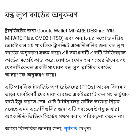
বন্ধ লুপ কার্ডের অনুকরণ
ট্রানজিটের জন্য Google Wallet MIFARE DESFire এবং
MIFARE Plus, CMD2 (ITSO) এবং অন্যান্যের মতো জনপ্রিয়
প্রোটোকল সহ পাবলিক ট্রানজিট এজেন্সিগুলির জন্য বন্ধ লুপ
কার্ডের অনুকরণ সক্ষম করে৷ এই সমাধানটি একটি ফিজিক্যাল
কার্ডের মতোই কাজ করে, যেখানে ফোন হল সত্যের উৎস এবং
ফোনটি কেবল একটি সাধারণ বন্ধ লুপ প্লাস্টিক কার্ডের
আচরণকে অনুকরণ করে।
এটি পাবলিক ট্রানজিট অপারেটরদের (PTOs) তাদের বিদ্যমান
ভাড়া যাচাইকারীদের দ্বারা ব্যবহৃত একই প্রোটোকল সহ ভার্চুয়াল
কার্ড ইস্যু করতে দেয়। গেট টার্মিনালের জটিল ভাড়ার নিয়ম
রয়েছে এমন এজেন্সিগুলির জন্য এটি সবচেয়ে উপযুক্ত যারা
অ্যাকাউন্ট-ভিত্তিক সিস্টেম সক্ষম করার পরিকল্পনা করেন না।
আরো বিস্তারিত জানার জন্য,
পূর্বশর্ত
দেখুন।