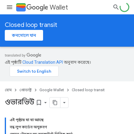
Wallet
Closed loop transit
কনসোলে যান
এই পৃষ্ঠাটি
Cloud Translation API
অনুবাদ করেছে।
হোম
প্রোডাক্ট
Google Wallet
Closed loop transit
ওভারভিউ
bookmark_border
এই পৃষ্ঠায় যা যা আছে
বন্ধ লুপ কার্ডের অনুকরণ