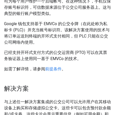
司为每个用户维护一个后端帐号。在这种情况下，手机仅保
存账号标识符，可信数据来源位于公交公司服务器上。这与
典型的银行账户模型类似。
Google 钱包支持基于 EMVCo 的公交令牌（在此处称为私
标卡 (PLC)）并充当账号标识符。该解决方案使用的技术与
将订单运送到终端的开环式支付相同，但 PLC 只能在公交
公司网络内使用。
已经支持开环式支付方式的公交运营商 (PTO) 可以在其票
务验证器上使用同一基于 EMVCo 的技术。
如需了解详情，请参阅
前提条件
。
解决方案
与上述任一解决方案集成的公交公司可以允许用户在其移动
设备上购买和存储虚拟公交卡。这些卡可以包含预付款余额
和/或卡券。这些卡片会显示重要信息（例如可用余额）和