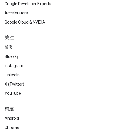
Google Developer Experts
Accelerators
Google Cloud & NVIDIA
关注
博客
Bluesky
Instagram
LinkedIn
X (Twitter)
YouTube
构建
Android
Chrome