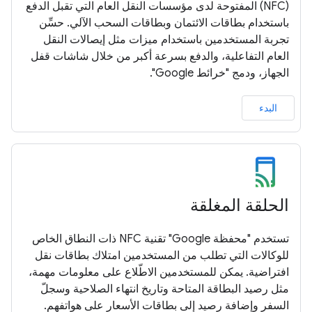
(NFC) المفتوحة لدى مؤسسات النقل العام التي تقبل الدفع
باستخدام بطاقات الائتمان وبطاقات السحب الآلي. حسِّن
تجربة المستخدمين باستخدام ميزات مثل إيصالات النقل
العام التفاعلية، والدفع بسرعة أكبر من خلال شاشات قفل
الجهاز، ودمج "خرائط Google".
البدء
الحلقة المغلقة
تستخدم "محفظة Google" تقنية NFC ذات النطاق الخاص
للوكالات التي تطلب من المستخدمين امتلاك بطاقات نقل
افتراضية. يمكن للمستخدمين الاطّلاع على معلومات مهمة،
مثل رصيد البطاقة المتاحة وتاريخ انتهاء الصلاحية وسجلّ
السفر وإضافة رصيد إلى بطاقات الأسعار على هواتفهم.