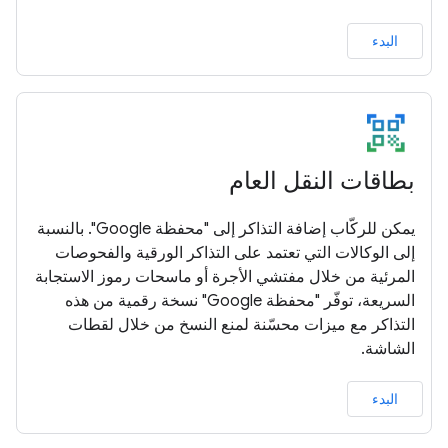
البدء
بطاقات النقل العام
يمكن للركّاب إضافة التذاكر إلى "محفظة Google". بالنسبة
إلى الوكالات التي تعتمد على التذاكر الورقية والفحوصات
المرئية من خلال مفتشي الأجرة أو ماسحات رموز الاستجابة
السريعة، توفّر "محفظة Google" نسخة رقمية من هذه
التذاكر مع ميزات محسّنة لمنع النسخ من خلال لقطات
الشاشة.
البدء