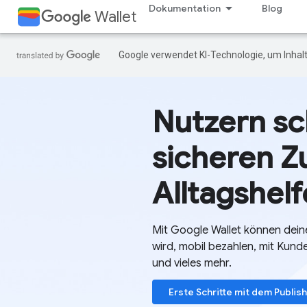
Dokumentation
Blog
Wallet
Google verwendet KI-Technologie, um Inhalt
Nutzern sc
sicheren Zu
Alltagshel
Mit Google Wallet können dein
wird, mobil bezahlen, mit Kun
und vieles mehr.
Erste Schritte mit dem Publis