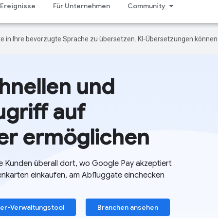
Ereignisse
Für Unternehmen
Community
e in Ihre bevorzugte Sprache zu übersetzen. KI-Übersetzungen können 
hnellen und
griff auf
fer ermöglichen
e Kunden überall dort, wo Google Pay akzeptiert
denkarten einkaufen, am Abfluggate einchecken
her-Verwaltungstool
Branchen ansehen