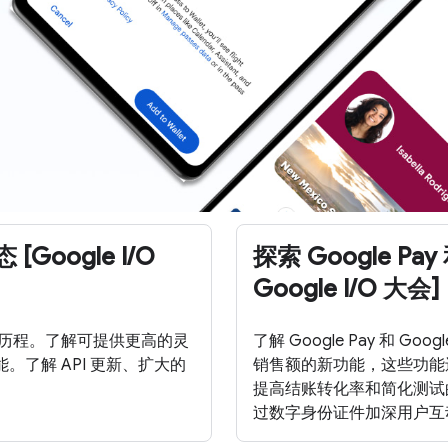
[Google I/O
探索 Google Pa
Google I/O 大会]
代的发展历程。了解可提供更高的灵
了解 Google Pay 和
了解 API 更新、扩大的
销售额的新功能，这些功能
提高结账转化率和简化测试的
过数字身份证件加深用户互