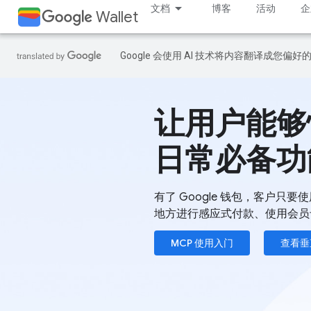
文档
博客
活动
企
Wallet
Google 会使用 AI 技术将内容翻译成您偏
让用户能够
日常必备功
有了 Google 钱包，客户只要使用
地方进行感应式付款、使用会员
MCP 使用入门
查看垂