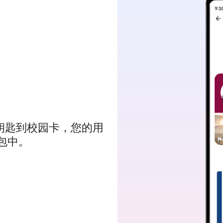
车钥匙到校园卡，您的用
钱包中。