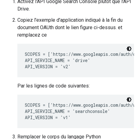
Activez l'API Google Search Console plutôt que l'API
Drive.
Copiez l'exemple d'application indiqué à la fin du
document OAUth dont le lien figure ci-dessus. et
remplacez ce
SCOPES = ['https://www.googleapis.com/auth/dri
API_SERVICE_NAME = 'drive'

Par les lignes de code suivantes:
SCOPES = ['https://www.googleapis.com/auth/web
API_SERVICE_NAME = 'searchconsole'

Remplacer le corps du langage Python