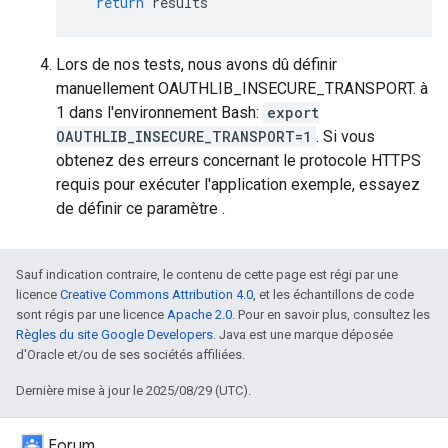
return
results
Lors de nos tests, nous avons dû définir
manuellement OAUTHLIB_INSECURE_TRANSPORT. à
1 dans l'environnement Bash:
export
OAUTHLIB_INSECURE_TRANSPORT=1
. Si vous
obtenez des erreurs concernant le protocole HTTPS
requis pour exécuter l'application exemple, essayez
de définir ce paramètre .
Sauf indication contraire, le contenu de cette page est régi par une
licence
Creative Commons Attribution 4.0
, et les échantillons de code
sont régis par une licence
Apache 2.0
. Pour en savoir plus, consultez les
Règles du site Google Developers
. Java est une marque déposée
d'Oracle et/ou de ses sociétés affiliées.
Dernière mise à jour le 2025/08/29 (UTC).
Forum