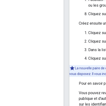
ou les gro
Cliquez s
Créez ensuite un
Cliquez su
Cliquez su
Dans la li
Cliquez s
La nouvelle paire de 
vous disposez. Il vous i
Pour en savoir p
Vous pouvez rev
publique et d'au
sur les identifi