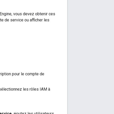
 Engine, vous devez obtenir ces
e de service ou afficher les
ription pour le compte de
 sélectionnez les rôles IAM à
ervice
, ajoutez les utilisateurs