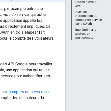
Codes d'erreur
JWT
s, par exemple entre une
Avenant :
ompte de service
, qui est un
Autorisation du
compte de service
re application appelle les
sans OAuth
pas directement impliqués. Ce
Implémenter la
Auth en trois étapes" fait
protection
multicompte
pour le compte des utilisateurs
e des API Google pour travailler
, une application qui utilise
ervice pour authentifier ses
r aux comptes de service une
ompte des utilisateurs du