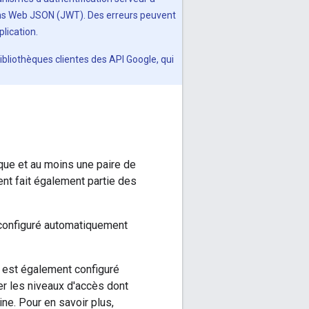
tons Web JSON (JWT). Des erreurs peuvent
lication.
ibliothèques clientes des API Google, qui
que et au moins une paire de
ent fait également partie des
 configuré automatiquement
 est également configuré
er les niveaux d'accès dont
ne. Pour en savoir plus,