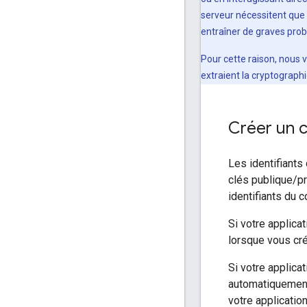
serveur nécessitent que
entraîner de graves prob
Pour cette raison, nous v
extraient la cryptographi
Créer un 
Les identifiants
clés publique/pr
identifiants du 
Si votre applic
lorsque vous cré
Si votre applic
automatiquement 
votre applicatio