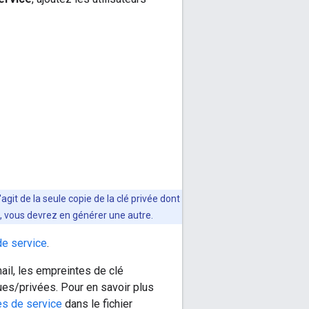
agit de la seule copie de la clé privée dont
s, vous devrez en générer une autre.
de service
.
ail, les empreintes de clé
ques/privées. Pour en savoir plus
s de service
dans le fichier