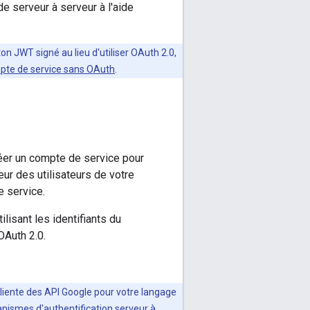
e serveur à serveur à l'aide
on JWT signé au lieu d'utiliser OAuth 2.0,
mpte de service sans OAuth
.
éer un compte de service pour
ur des utilisateurs de votre
 service.
lisant les identifiants du
OAuth 2.0.
 cliente des API Google pour votre langage
anismes d'authentification serveur à