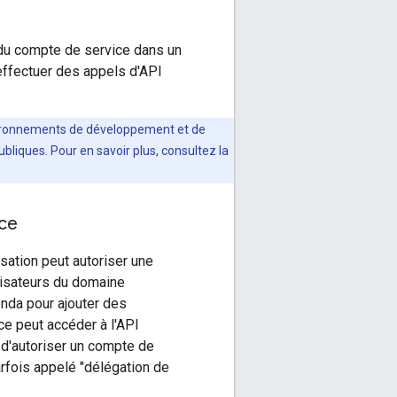
 du compte de service dans un
effectuer des appels d'API
nvironnements de développement et de
bliques. Pour en savoir plus, consultez la
ice
sation peut autoriser une
lisateurs du domaine
nda pour ajouter des
e peut accéder à l'API
 d'autoriser un compte de
rfois appelé "délégation de