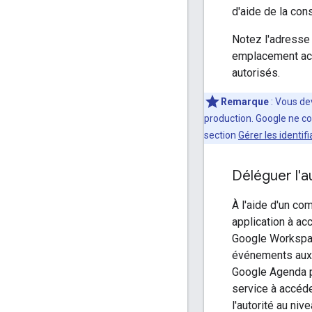
d'aide de la con
Notez l'adresse 
emplacement acce
autorisés.
Remarque
: Vous de
production. Google ne co
section
Gérer les identif
Déléguer l'a
À l'aide d'un co
application à ac
Google Workspac
événements aux 
Google Agenda po
service à accéde
l'autorité au ni