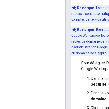
Remarque
: Lorsque
requises sont automatiqu
comptes de service utilis
Remarque
: Bien qu
Google Workspace, les c
règles de domaine défini
d'administration Google
du domaine ne s'appliqu
Pour déléguer l'
Google Workspac
Dans la
co
Sécurité 
Dans le vo
domaine
.
Cliquez s