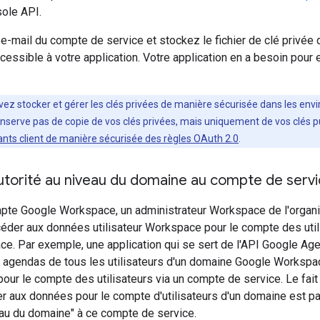
sole API.
e-mail du compte de service et stockez le fichier de clé privée
ssible à votre application. Votre application en a besoin pour 
vez stocker et gérer les clés privées de manière sécurisée dans les e
nserve pas de copie de vos clés privées, mais uniquement de vos clés pu
iants client de manière sécurisée des règles OAuth 2.0
.
utorité au niveau du domaine au compte de serv
mpte Google Workspace, un administrateur Workspace de l'organi
céder aux données utilisateur Workspace pour le compte des uti
e. Par exemple, une application qui se sert de l'API Google Age
agendas de tous les utilisateurs d'un domaine Google Workspac
ur le compte des utilisateurs via un compte de service. Le fait
r aux données pour le compte d'utilisateurs d'un domaine est pa
veau du domaine" à ce compte de service.