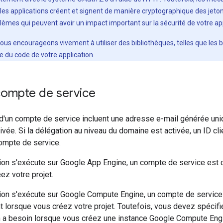
 les applications créent et signent de manière cryptographique des je
lèmes qui peuvent avoir un impact important sur la sécurité de votre app
ous encourageons vivement à utiliser des bibliothèques, telles que les b
e du code de votre application.
compte de service
 d'un compte de service incluent une adresse e-mail générée uni
ivée. Si la délégation au niveau du domaine est activée, un ID cli
compte de service.
ation s'exécute sur Google App Engine, un compte de service est
ez votre projet.
ation s'exécute sur Google Compute Engine, un compte de service
lorsque vous créez votre projet. Toutefois, vous devez spécifi
n a besoin lorsque vous créez une instance Google Compute Engi