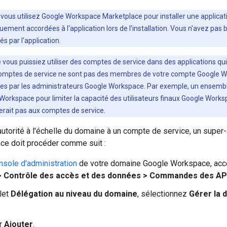
 vous utilisez Google Workspace Marketplace pour installer une applicat
ement accordées à l'application lors de l'installation. Vous n'avez pas
és par l'application.
e vous puissiez utiliser des comptes de service dans des applications qu
omptes de service ne sont pas des membres de votre compte Google W
es par les administrateurs Google Workspace. Par exemple, un ensemble
 Workspace pour limiter la capacité des utilisateurs finaux Google Wor
erait pas aux comptes de service.
autorité à l'échelle du domaine à un compte de service, un supe
e doit procéder comme suit :
nsole d'administration
de votre domaine Google Workspace, ac
> Contrôle des accès et des données > Commandes des AP
let
Délégation au niveau du domaine
, sélectionnez
Gérer la 
ur
Ajouter
.