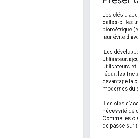
Présent
Les clés d'acc
celles-ci, les
biométrique (e
leur évite d'a
Les développeu
utilisateur, a
utilisateurs e
réduit les fri
davantage la c
modernes du s
Les clés d'acc
nécessité de 
Comme les clé
de passe sur t