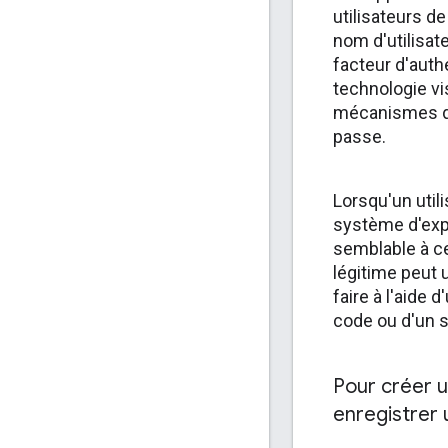
utilisateurs de
nom d'utilisate
facteur d'auth
technologie vi
mécanismes d'
passe.
Lorsqu'un util
système d'explo
semblable à ce
légitime peut 
faire à l'aide
code ou d'un 
Pour créer u
enregistrer 