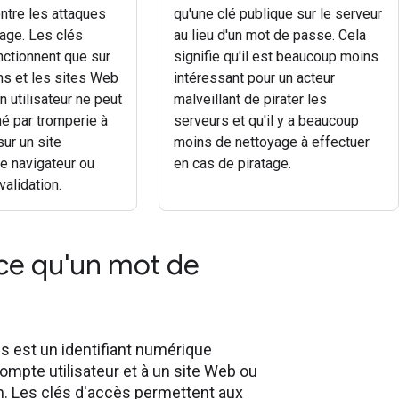
ontre les attaques
qu'une clé publique sur le serveur
age. Les clés
au lieu d'un mot de passe. Cela
nctionnent que sur
signifie qu'il est beaucoup moins
ns et les sites Web
intéressant pour un acteur
n utilisateur ne peut
malveillant de pirater les
é par tromperie à
serveurs et qu'il y a beaucoup
sur un site
moins de nettoyage à effectuer
le navigateur ou
en cas de piratage.
validation.
ce qu'un mot de
s est un identifiant numérique
ompte utilisateur et à un site Web ou
n. Les clés d'accès permettent aux