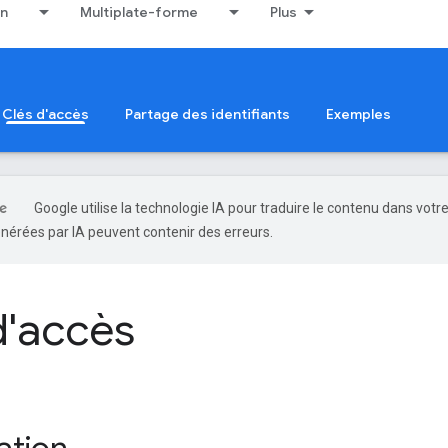
on
Multiplate-forme
Plus
Clés d'accès
Partage des identifiants
Exemples
Google utilise la technologie IA pour traduire le contenu dans votr
nérées par IA peuvent contenir des erreurs.
d'accès