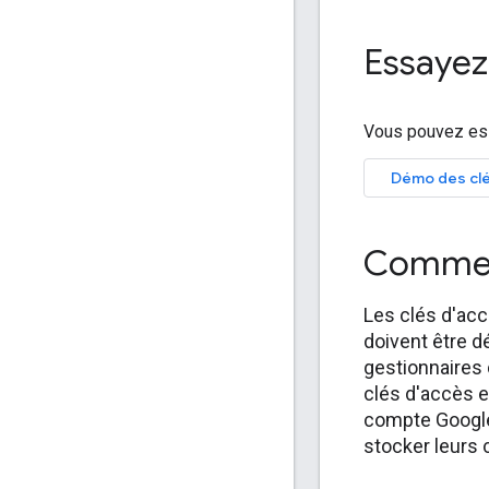
Essaye
Vous pouvez ess
Démo des clé
Comment
Les clés d'acc
doivent être d
gestionnaires
clés d'accès e
compte Google.
stocker leurs 