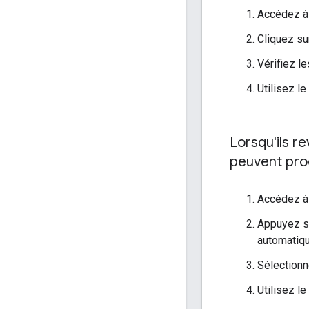
Accédez à 
Cliquez su
Vérifiez l
Utilisez le
Lorsqu'ils r
peuvent pro
Accédez à 
Appuyez su
automatiqu
Sélectionn
Utilisez le