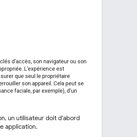
s clés d'accès, son navigateur ou son
appropriée. L'expérience est
urer que seul le propriétaire
rrouiller son appareil. Cela peut se
sance faciale, par exemple), d'un
on
,
un utilisateur doit d'abord
e application
.