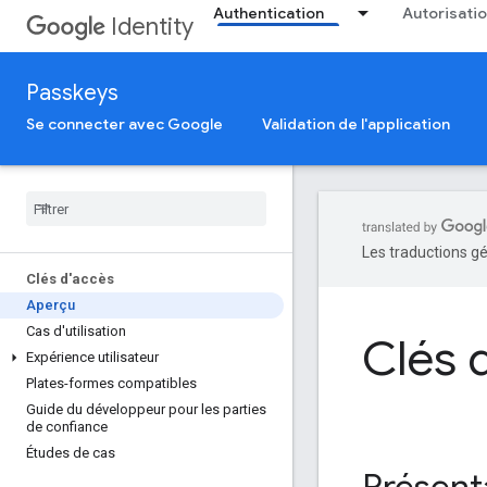
Authentication
Autorisati
Identity
Passkeys
Se connecter avec Google
Validation de l'application
Les traductions gé
Clés d'accès
Aperçu
Cas d'utilisation
Clés 
Expérience utilisateur
Plates-formes compatibles
Guide du développeur pour les parties
de confiance
Études de cas