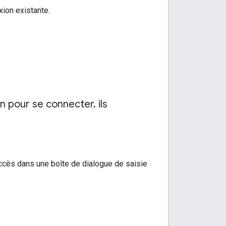
xion existante.
ion pour se connecter
,
ils
ccès dans une boîte de dialogue de saisie
.