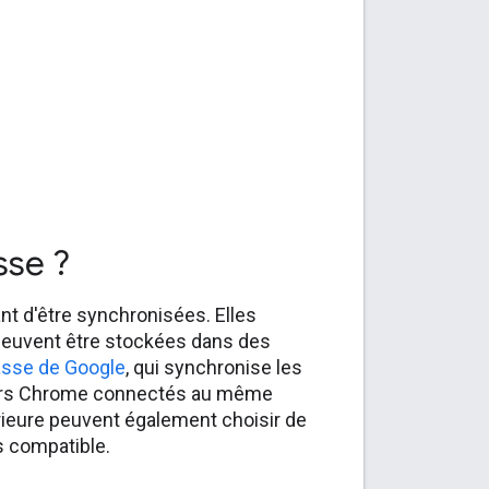
sse ?
nt d'être synchronisées. Elles
 peuvent être stockées dans des
asse de Google
, qui synchronise les
gateurs Chrome connectés au même
rieure peuvent également choisir de
s compatible.