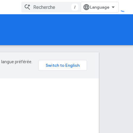
/
e langue préférée.