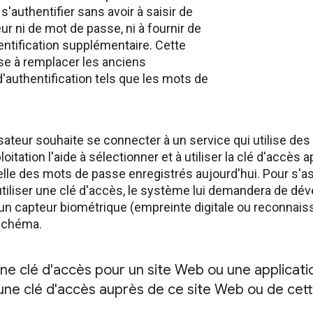
 s'authentifier sans avoir à saisir de
ur ni de mot de passe, ni à fournir de
entification supplémentaire. Cette
se à remplacer les anciens
authentification tels que les mots de
isateur souhaite se connecter à un service qui utilise de
itation l'aide à sélectionner et à utiliser la clé d'accès 
lle des mots de passe enregistrés aujourd'hui. Pour s'ass
utiliser une clé d'accès, le système lui demandera de déve
 d'un capteur biométrique (empreinte digitale ou reconnais
schéma.
ne clé d'accès pour un site Web ou une applicati
une clé d'accès auprès de ce site Web ou de cett