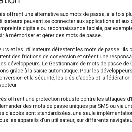
ation
ès offrent une alternative aux mots de passe, à la fois pl
 utilisateurs peuvent se connecter aux applications et aux 
mpreinte digitale ou reconnaissance faciale, par exemple
voir à mémoriser et gérer des mots de passe.
rs et les utilisateurs détestent les mots de passe : ils
joutent des frictions de conversion et créent une responsa
t les développeurs. Le Gestionnaire de mots de passe d
ctions grâce à la saisie automatique. Pour les développeur
onversion et la sécurité, les clés d'accès et la fédération
ecteur.
ès offrent une protection robuste contre les attaques d
demander des mots de passe uniques par SMS ou via une a
s d'accès sont standardisées, une seule implémentati
ous les appareils d'un utilisateur, sur différents navigate