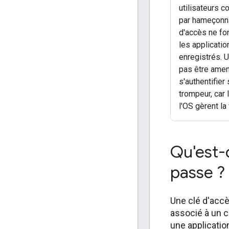
utilisateurs c
par hameçonn
d'accès ne fo
les applicatio
enregistrés. U
pas être amen
s'authentifier 
trompeur, car 
l'OS gèrent la 
Qu'est-
passe ?
Une clé d'accè
associé à un c
une applicatio