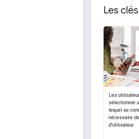
Les clé
Les utilisate
sélectionner 
lequel se conn
nécessaire de
d'utilisateur.