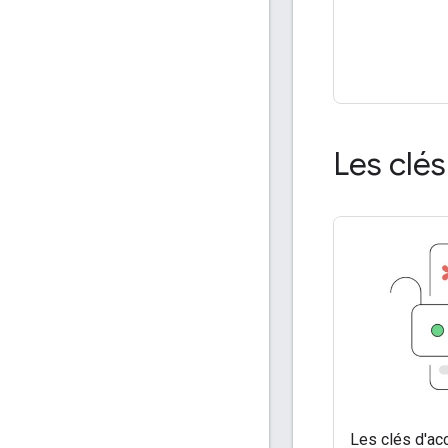
Les clés
Les clés d'ac