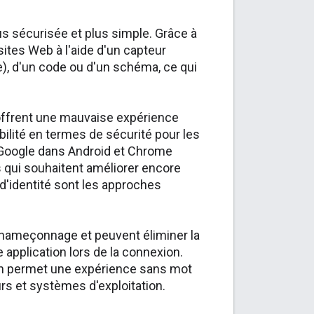
us sécurisée et plus simple. Grâce à
sites Web à l'aide d'un capteur
), d'un code ou d'un schéma, ce qui
 offrent une mauvaise expérience
bilité en termes de sécurité pour les
e Google dans Android et Chrome
s qui souhaitent améliorer encore
 d'identité sont les approches
'hameçonnage et peuvent éliminer la
pplication lors de la connexion.
on permet une expérience sans mot
urs et systèmes d'exploitation.