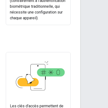
(contrairement à l'authentification
biométrique traditionnelle, qui
nécessite une configuration sur
chaque appareil).
Les clés d'accès permettent de