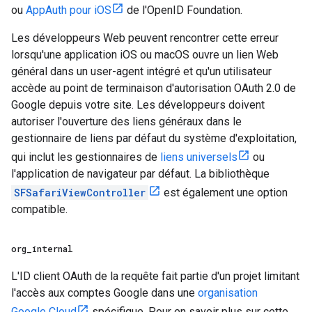
ou
AppAuth pour iOS
de l'OpenID Foundation.
Les développeurs Web peuvent rencontrer cette erreur
lorsqu'une application iOS ou macOS ouvre un lien Web
général dans un user-agent intégré et qu'un utilisateur
accède au point de terminaison d'autorisation OAuth 2.0 de
Google depuis votre site. Les développeurs doivent
autoriser l'ouverture des liens généraux dans le
gestionnaire de liens par défaut du système d'exploitation,
qui inclut les gestionnaires de
liens universels
ou
l'application de navigateur par défaut. La bibliothèque
SFSafariViewController
est également une option
compatible.
org
_
internal
L'ID client OAuth de la requête fait partie d'un projet limitant
l'accès aux comptes Google dans une
organisation
Google Cloud
spécifique. Pour en savoir plus sur cette