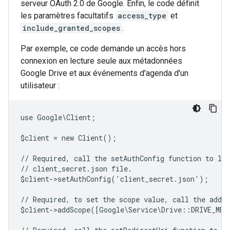
serveur OAuth 2.0 de Google. Enfin, le code définit
les paramètres facultatifs
access_type
et
include_granted_scopes
.
Par exemple, ce code demande un accès hors
connexion en lecture seule aux métadonnées
Google Drive et aux événements d'agenda d'un
utilisateur :
use Google\Client;
$client = new Client();
// Required, call the setAuthConfig function to lo
// client_secret.json file.
$client->setAuthConfig('client_secret.json');
// Required, to set the scope value, call the addSc
$client->addScope([Google\Service\Drive::DRIVE_ME