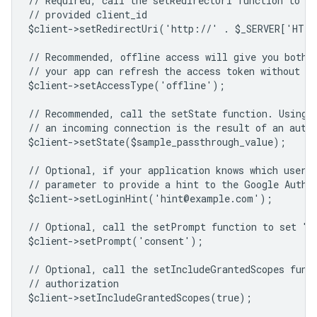
// Required, call the setRedirectUri function to sp
// provided client_id
$client->setRedirectUri('http://' . $_SERVER['HTT
// Recommended, offline access will give you both 
// your app can refresh the access token without us
$client->setAccessType('offline');
// Recommended, call the setState function. Using 
// an incoming connection is the result of an auth
$client->setState($sample_passthrough_value);
// Optional, if your application knows which user 
// parameter to provide a hint to the Google Authe
$client->setLoginHint('hint@example.com');
// Optional, call the setPrompt function to set "c
$client->setPrompt('consent');
// Optional, call the setIncludeGrantedScopes func
// authorization
$client->setIncludeGrantedScopes(true);