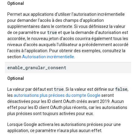
Optional
Permet aux applications d'utiliser l'autorisation incrémentielle
pour demander l'accès à des champs d'application
supplémentaires dans le contexte. Si vous définissez la valeur
true
de ce paramètre sur
et que la demande d'autorisation est
accordée, le nouveau jeton d'accès couvrira également tous les
niveaux d'accès auxquels l'utilisateur a précédemment accordé
l'accès à l'application. Pour obtenir des exemples, consultez la
section
Autorisation incrémentielle
.
enable
_
granular
_
consent
Optional
true
false
La valeur par défaut est
. Si la valeur est définie sur
,
les
autorisations plus précises du compte Google
seront
désactivées pour les ID client OAuth créés avant 2019. Aucun
effet pour les ID client OAuth plus récents, car les autorisations
plus précises sont toujours activées pour eux.
Lorsque Google activera les autorisations précises pour une
application, ce paramètre n'aura plus aucun effet.