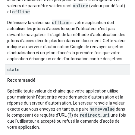
online
valeurs de paramètre valides sont
(valeur par défaut)
offline
et
.
offline
Définissez la valeur sur
si votre application doit
actualiser les jetons d'accès lorsque l'utilisateur n'est pas
devant le navigateur. Il s'agit de la méthode d'actualisation des
jetons d'accès décrite plus loin dans ce document. Cette valeur
indique au serveur d'autorisation Google de renvoyer un jeton
d'actualisation
et
un jeton d'accès la première fois que votre
application échange un code d'autorisation contre des jetons.
state
Recommandé
Spécifie toute valeur de chaîne que votre application utilise
pour maintenir l'état entre votre demande d'autorisation et la
réponse du serveur d'autorisation. Le serveur renvoie la valeur
name=value
exacte que vous envoyez en tant que paire
dans
?
redirect_uri
le composant de requête d'URL (
) de
une fois
que l'utilisateur a accepté ou refusé la demande d'accès de
votre application.