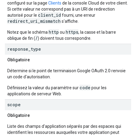
configuré sur la page
Clients
de la console Cloud de votre client.
Si cette valeur ne correspond pas à un URI de redirection
client_id
autorisé pour le
fourni, une erreur
redirect_uri_mismatch
s'affiche.
http
https
Notez que le schéma
ou
, la casse et la barre
/
oblique de fin (
) doivent tous correspondre.
response
_
type
Obligatoire
Détermine si le point de terminaison Google OAuth 2.0 renvoie
un code d'autorisation.
code
Définissez la valeur du paramètre sur
pour les
applications de serveur Web.
scope
Obligatoire
Liste des champs d'application séparés par des espaces qui
identifient les ressources auxquelles votre application peut