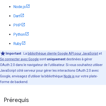
Node.js
Dart
PHP
Python
Ruby
Important
: La
bibliothèque cliente Google API pour JavaScript
et
Se connecter avec Google
sont
uniquement
destinées à gérer
OAuth 2.0 dans le navigateur de l'utilisateur. Si vous souhaitez utiliser
JavaScript côté serveur pour gérer les interactions OAuth 2.0 avec
Google, envisagez d'utiliser la bibliothèque
Node.js
sur votre plate-
forme de backend.
Prérequis