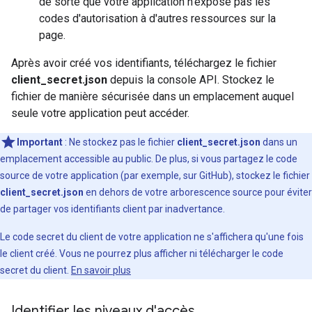
de sorte que votre application n'expose pas les
codes d'autorisation à d'autres ressources sur la
page.
Après avoir créé vos identifiants, téléchargez le fichier
client_secret.json
depuis la console API. Stockez le
fichier de manière sécurisée dans un emplacement auquel
seule votre application peut accéder.
Important
: Ne stockez pas le fichier
client_secret.json
dans un
emplacement accessible au public. De plus, si vous partagez le code
source de votre application (par exemple, sur GitHub), stockez le fichier
client_secret.json
en dehors de votre arborescence source pour éviter
de partager vos identifiants client par inadvertance.
Le code secret du client de votre application ne s'affichera qu'une fois
le client créé. Vous ne pourrez plus afficher ni télécharger le code
secret du client.
En savoir plus
Identifier les niveaux d'accès