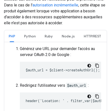
Dans le cas de l'
autorisation incrémentielle
, cette étape se
produit également lorsque votre application a besoin
d'accéder à des ressources supplémentaires auxquelles
elle n'est pas autorisée à accéder.
PHP
Python
Ruby
Node.js
HTTP/REST
Générez une URL pour demander l'accès au
serveur OAuth 2.0 de Google :
$auth_url = $client->createAuthUrl();
Redirigez l'utilisateur vers
$auth_url
:
header('Location: ' . filter_var($auth_ur