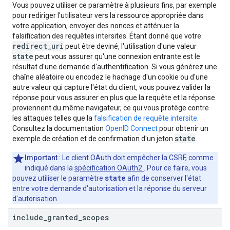
Vous pouvez utiliser ce paramètre à plusieurs fins, par exemple
pour rediriger l'utilisateur vers la ressource appropriée dans
votre application, envoyer des nonces et atténuer la
falsification des requêtes intersites. Étant donné que votre
redirect_uri
peut être deviné, l'utilisation d'une valeur
state
peut vous assurer qu'une connexion entrante est le
résultat d'une demande d'authentification. Si vous générez une
chaîne aléatoire ou encodez le hachage d'un cookie ou d'une
autre valeur qui capture l'état du client, vous pouvez valider la
réponse pour vous assurer en plus que la requête et la réponse
proviennent du même navigateur, ce qui vous protège contre
les attaques telles que la
falsification de requête intersite
.
Consultez la documentation
OpenID Connect
pour obtenir un
state
exemple de création et de confirmation d'un jeton
.
Important
: Le client OAuth doit empêcher la CSRF, comme
indiqué dans la
spécification OAuth2
. Pour ce faire, vous
state
pouvez utiliser le paramètre
afin de conserver l'état
entre votre demande d'autorisation et la réponse du serveur
d'autorisation.
include
_
granted
_
scopes