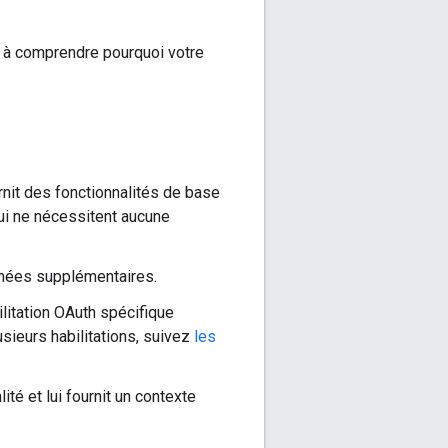
s à comprendre pourquoi votre
rnit des fonctionnalités de base
 qui ne nécessitent aucune
onnées supplémentaires.
litation OAuth spécifique
usieurs habilitations, suivez
les
lité et lui fournit un contexte