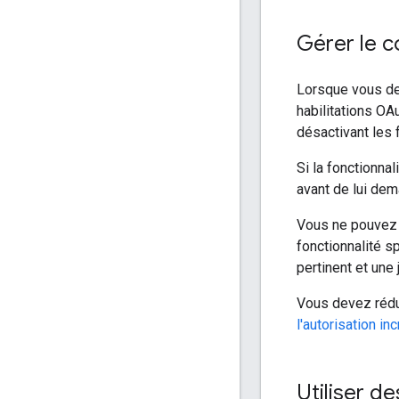
Gérer le c
Lorsque vous dem
habilitations OA
désactivant les 
Si la fonctionnal
avant de lui de
Vous ne pouvez in
fonctionnalité sp
pertinent et une
Vous devez rédui
l'autorisation in
Utiliser d