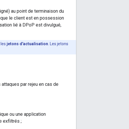
igné) au point de terminaison du
 que le client est en possession
lisation lié à DPoP est divulgué,
 les
jetons d'actualisation
. Les jetons
s attaques par rejeu en cas de
nique ou une application
 exfiltrés ;