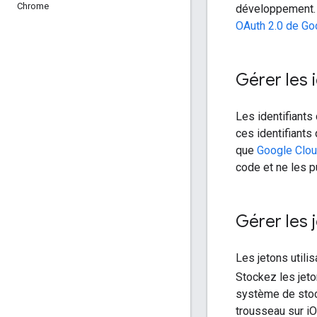
Chrome
développement.
OAuth 2.0 de Go
Gérer les 
Les identifiants 
ces identifiants
que
Google Clou
code et ne les 
Gérer les 
Les jetons utilis
Stockez les jet
système de stoc
trousseau sur i