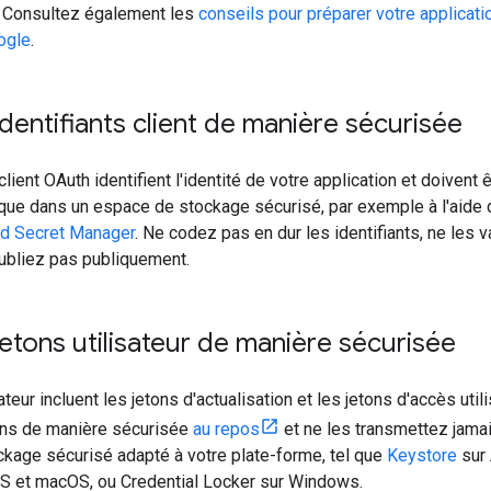
 Consultez également les
conseils pour préparer votre applicati
ogle
.
identifiants client de manière sécurisée
client OAuth identifient l'identité de votre application et doiven
 que dans un espace de stockage sécurisé, par exemple à l'aide d
d Secret Manager
. Ne codez pas en dur les identifiants, ne les
publiez pas publiquement.
jetons utilisateur de manière sécurisée
ateur incluent les jetons d'actualisation et les jetons d'accès util
ons de manière sécurisée
au repos
et ne les transmettez jamais
kage sécurisé adapté à votre plate-forme, tel que
Keystore
sur 
OS et macOS, ou Credential Locker sur Windows.