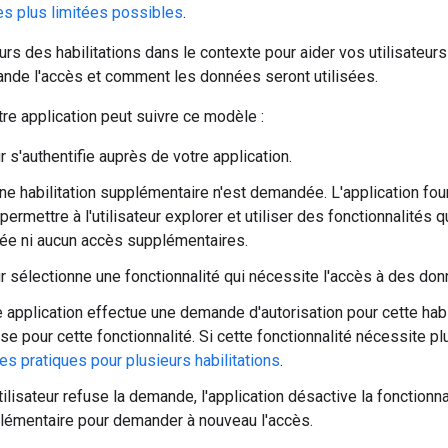
les plus limitées possibles
.
s des habilitations dans le contexte pour aider vos utilisateur
ande l'accès et comment les données seront utilisées.
re application peut suivre ce modèle :
ur s'authentifie auprès de votre application.
ne habilitation supplémentaire n'est demandée. L'application fou
permettre à l'utilisateur explorer et utiliser des fonctionnalités
ée ni aucun accès supplémentaires.
eur sélectionne une fonctionnalité qui nécessite l'accès à des d
 application effectue une demande d'autorisation pour cette habi
se pour cette fonctionnalité. Si cette fonctionnalité nécessite pl
s pratiques pour plusieurs habilitations
.
utilisateur refuse la demande, l'application désactive la fonctionna
lémentaire pour demander à nouveau l'accès.