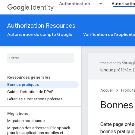
Authentication
Autorisati
Identity
Authorization Resources
Autorisation du compte Google
Vérification de l'applicat
langue préférée. L
Ressources générales
Bonnes pratiques
Accueil
Produit
Guide d'adoption de DPo
P
Gérer les autorisations précises
Bonnes 
Migrations
Migration hors bande
Cette page prés
Migration des adresses IP loopback
bonnes pratiques
pour les applications mobiles et