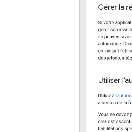
Gérer la ré
Si votre applic
gérer son invali
ils peuvent avoi
automatisé. Dans
en invitant l’ut
des jetons, inté
Utiliser l'
Utilisez l'
autoris
a besoin de la fo
Vous ne devez pa
cela est essenti
habilitations sp