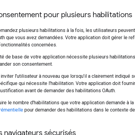
onsentement pour plusieurs habilitations
andez plusieurs habilitations à la fois, les utilisateurs peuven
uth que vous avez demandées. Votre application doit gérer le ref
fonctionnalités concernées.
ité de base de votre application nécessite plusieurs habilitations,
mander son consentement.
viter l'utilisateur à nouveau que lorsqu'il a clairement indiqué son
écifique qui nécessite l'habilitation. Votre application doit fournir
 justification avant de demander des habilitations OAuth.
re le nombre d'habilitations que votre application demande à la f
crémentielle
pour demander des habilitations dans le contexte des
es navigateurs sécurisés