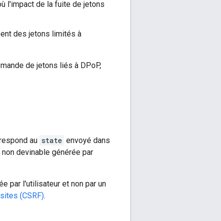
 l'impact de la fuite de jetons
ent des jetons limités à
demande de jetons liés à DPoP,
rrespond au
state
envoyé dans
t non devinable générée par
 par l'utilisateur et non par un
rsites (CSRF)
.