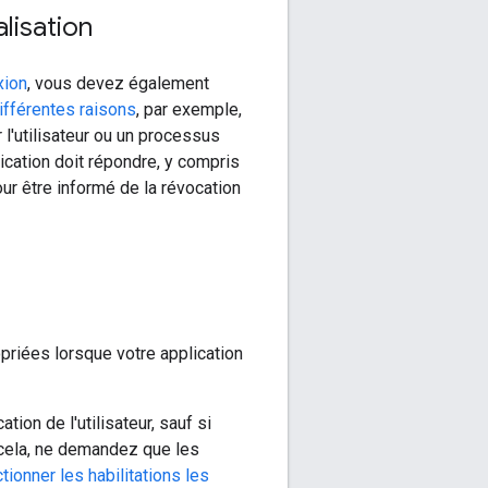
alisation
xion
, vous devez également
ifférentes raisons
, par exemple,
 l'utilisateur ou un processus
ication doit répondre, y compris
our être informé de la révocation
priées lorsque votre application
on de l'utilisateur, sauf si
e cela, ne demandez que les
tionner les habilitations les