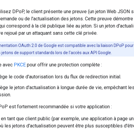
lisez DPoP, le client présente une preuve (un jeton Web JSON s
 demande ou de l'actualisation des jetons. Cette preuve démontre
qui correspond à la clé publique liée au jeton. Si un jeton d'actua
re rejoué par un attaquant sans cette clé privée.
mentation OAuth 2.0 de Google est compatible avec la liaison DPoP pour
 jetons de support standards lors de l'accès aux API Google.
e avec
PKCE
pour offrir une protection complète :
ge le code d'autorisation lors du flux de redirection initial.
ège le jeton d'actualisation à longue durée de vie, empêchant le
sion.
PoP est fortement recommandée si votre application :
 en tant que client public (par exemple, une application à page u
où les jetons d'actualisation peuvent être plus susceptibles d'être