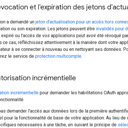
vocation et l'expiration des jetons d'actu
ation a demandé un
jeton d'actualisation pour un accès hors conne
dation ou son expiration. Les jetons peuvent être
invalidés pour d
r expiré ou l'accès de vos applications peut avoir été révoqué par
 ce cas, réfléchissez attentivement à la manière dont votre appl
ilisateur à se connecter à nouveau ou en nettoyant ses données. P
grez le service de
protection multicompte
.
autorisation incrémentielle
ation incrémentielle
pour demander les habilitations OAuth appro
nctionnalité.
s demander l'accès aux données lors de la première authentificati
el pour la fonctionnalité de base de votre application. Au lieu d
écifiques nécessaires à une tâche, en suivant le principe de
sélec