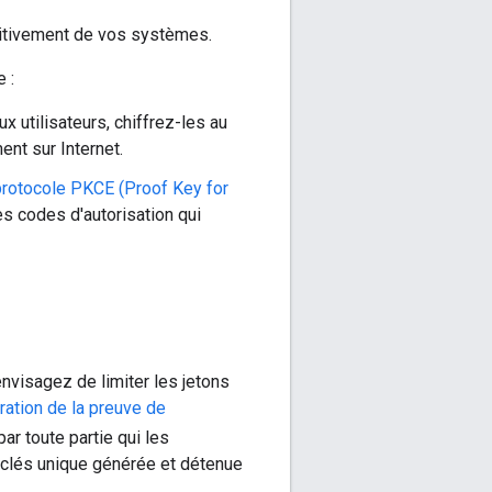
nitivement de vos systèmes.
 :
 utilisateurs, chiffrez-les au
nt sur Internet.
protocole PKCE (Proof Key for
es codes d'autorisation qui
envisagez de limiter les jetons
tion de la preuve de
ar toute partie qui les
e clés unique générée et détenue