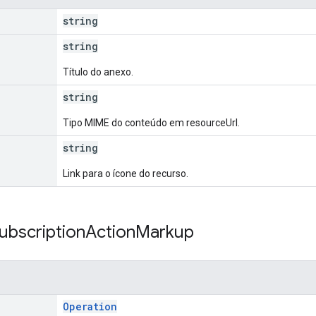
string
string
Título do anexo.
string
Tipo MIME do conteúdo em resourceUrl.
string
Link para o ícone do recurso.
ubscription
Action
Markup
Operation