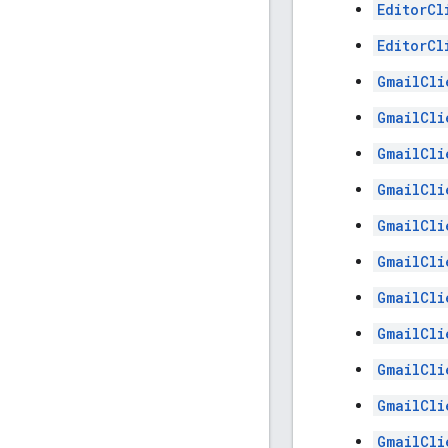
EditorCl
EditorCl
GmailCli
GmailCli
GmailCli
GmailCli
GmailCli
GmailCli
GmailCli
GmailCli
GmailCli
GmailCli
GmailCli