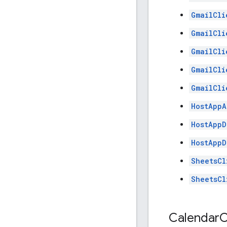
GmailCli
GmailCli
GmailCli
GmailCli
GmailCli
HostAppA
HostAppD
HostAppD
SheetsCl
SheetsCl
Calendar
C