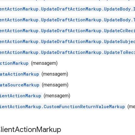
entActionMarkup.UpdateDraftActionMarkup.UpdateBody.
entActionMarkup.UpdateDraftActionMarkup.UpdateBody.
entActionMarkup.UpdateDraftActionMarkup.UpdateCcRec
entActionMarkup.UpdateDraftActionMarkup.UpdateSubje
entActionMarkup.UpdateDraftActionMarkup.UpdateToRec
ctionMarkup
(mensagem)
ataActionMarkup
(mensagem)
ataSourceMarkup
(mensagem)
ientActionMarkup
(mensagem)
ientActionMarkup.CustomFunctionReturnValueMarkup
(me
lient
Action
Markup