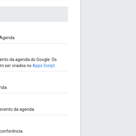
 Agenda.
ento da agenda do Google. Os
m ser criados no
Apps Script
.
nda.
evento da agenda.
conferência.