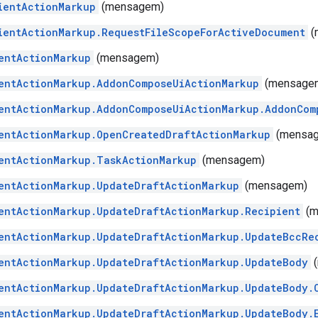
ientActionMarkup
(mensagem)
ientActionMarkup.RequestFileScopeForActiveDocument
(
entActionMarkup
(mensagem)
entActionMarkup.AddonComposeUiActionMarkup
(mensage
entActionMarkup.AddonComposeUiActionMarkup.AddonCom
entActionMarkup.OpenCreatedDraftActionMarkup
(mensa
entActionMarkup.TaskActionMarkup
(mensagem)
entActionMarkup.UpdateDraftActionMarkup
(mensagem)
entActionMarkup.UpdateDraftActionMarkup.Recipient
(m
entActionMarkup.UpdateDraftActionMarkup.UpdateBccRe
entActionMarkup.UpdateDraftActionMarkup.UpdateBody
(
entActionMarkup.UpdateDraftActionMarkup.UpdateBody.
entActionMarkup.UpdateDraftActionMarkup.UpdateBody.