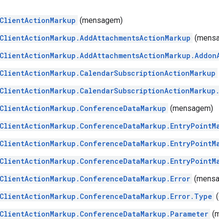
ClientActionMarkup
(mensagem)
ClientActionMarkup.AddAttachmentsActionMarkup
(mens
ClientActionMarkup.AddAttachmentsActionMarkup.Addon
ClientActionMarkup.CalendarSubscriptionActionMarkup
ClientActionMarkup.CalendarSubscriptionActionMarkup
ClientActionMarkup.ConferenceDataMarkup
(mensagem)
ClientActionMarkup.ConferenceDataMarkup.EntryPointM
ClientActionMarkup.ConferenceDataMarkup.EntryPointM
ClientActionMarkup.ConferenceDataMarkup.EntryPointM
ClientActionMarkup.ConferenceDataMarkup.Error
(mens
ClientActionMarkup.ConferenceDataMarkup.Error.Type
(
ClientActionMarkup.ConferenceDataMarkup.Parameter
(