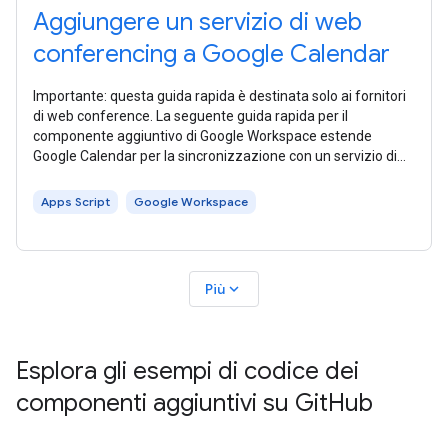
Aggiungere un servizio di web
conferencing a Google Calendar
Importante: questa guida rapida è destinata solo ai fornitori
di web conference. La seguente guida rapida per il
componente aggiuntivo di Google Workspace estende
Google Calendar per la sincronizzazione con un servizio di
web conference fittizio
Apps Script
Google Workspace
expand_more
Più
Esplora gli esempi di codice dei
componenti aggiuntivi su Git
Hub