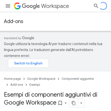
Workspace
Add-ons
Google utilizza la tecnologia AI per tradurre i contenuti nella tua
lingua preferita. Le traduzioni generate dall'AI potrebbero
contenere errori.
Home page
Google Workspace
Componenti aggiuntivi
Add-ons
Esempi
Esempi di componenti aggiuntivi di
Google Workspace
bookmark_border