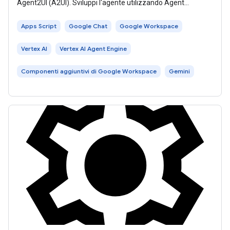
Agent2UI (A2UI). Sviluppi l'agente utilizzando Agent
Development Kit (ADK) e lo ospiti
Apps Script
Google Chat
Google Workspace
Vertex AI
Vertex AI Agent Engine
Componenti aggiuntivi di Google Workspace
Gemini