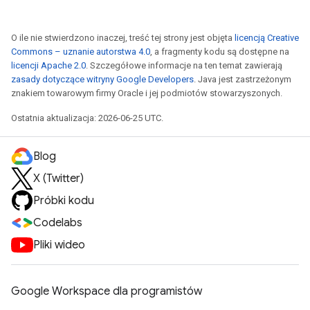
O ile nie stwierdzono inaczej, treść tej strony jest objęta
licencją Creative
Commons – uznanie autorstwa 4.0
, a fragmenty kodu są dostępne na
licencji Apache 2.0
. Szczegółowe informacje na ten temat zawierają
zasady dotyczące witryny Google Developers
. Java jest zastrzeżonym
znakiem towarowym firmy Oracle i jej podmiotów stowarzyszonych.
Ostatnia aktualizacja: 2026-06-25 UTC.
Blog
X (Twitter)
Próbki kodu
Codelabs
Pliki wideo
Google Workspace dla programistów