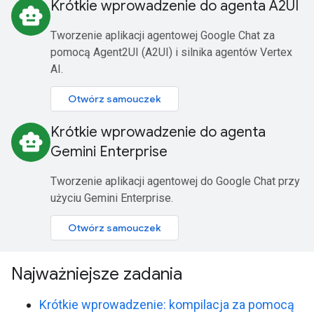
Krótkie wprowadzenie do agenta A2UI
smart_toy
Tworzenie aplikacji agentowej Google Chat za
pomocą Agent2UI (A2UI) i silnika agentów Vertex
AI.
Otwórz samouczek
Krótkie wprowadzenie do agenta
smart_toy
Gemini Enterprise
Tworzenie aplikacji agentowej do Google Chat przy
użyciu Gemini Enterprise.
Otwórz samouczek
Najważniejsze zadania
Krótkie wprowadzenie: kompilacja za pomocą