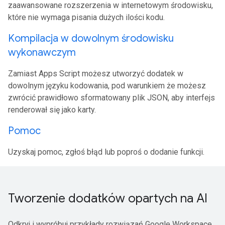
zaawansowane rozszerzenia w internetowym środowisku,
które nie wymaga pisania dużych ilości kodu.
Kompilacja w dowolnym środowisku
wykonawczym
Zamiast Apps Script możesz utworzyć dodatek w
dowolnym języku kodowania, pod warunkiem że możesz
zwrócić prawidłowo sformatowany plik JSON, aby interfejs
renderował się jako karty.
Pomoc
Uzyskaj pomoc, zgłoś błąd lub poproś o dodanie funkcji.
Tworzenie dodatków opartych na AI
Odkryj i wypróbuj przykłady rozwiązań Google Workspace,