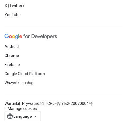
X (Twitter)
YouTube
Android
Chrome
Firebase
Google Cloud Platform
Wszystkie usługi
Warunki
Prywatność
ICP证合字B2-20070004号
Manage cookies