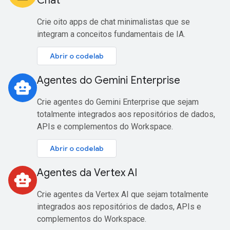
Chat
Crie oito apps de chat minimalistas que se
integram a conceitos fundamentais de IA.
Abrir o codelab
Agentes do Gemini Enterprise
smart_toy
Crie agentes do Gemini Enterprise que sejam
totalmente integrados aos repositórios de dados,
APIs e complementos do Workspace.
Abrir o codelab
Agentes da Vertex AI
smart_toy
Crie agentes da Vertex AI que sejam totalmente
integrados aos repositórios de dados, APIs e
complementos do Workspace.