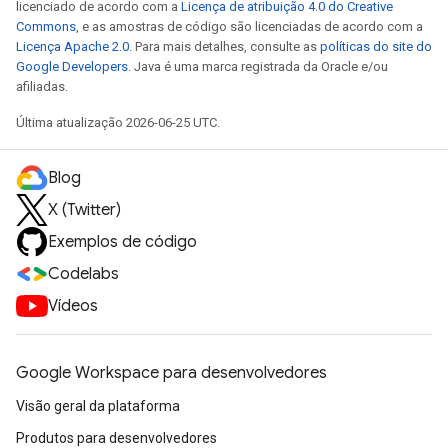
licenciado de acordo com a
Licença de atribuição 4.0 do Creative
Commons
, e as amostras de código são licenciadas de acordo com a
Licença Apache 2.0
. Para mais detalhes, consulte as
políticas do site do
Google Developers
. Java é uma marca registrada da Oracle e/ou
afiliadas.
Última atualização 2026-06-25 UTC.
Blog
X (Twitter)
Exemplos de código
Codelabs
Vídeos
Google Workspace para desenvolvedores
Visão geral da plataforma
Produtos para desenvolvedores