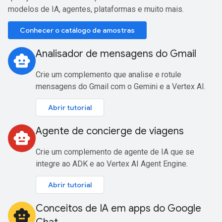
modelos de IA, agentes, plataformas e muito mais.
Conhecer o catálogo de amostras
Analisador de mensagens do Gmail
smart_toy
Crie um complemento que analise e rotule
mensagens do Gmail com o Gemini e a Vertex AI.
Abrir tutorial
Agente de concierge de viagens
smart_toy
Crie um complemento de agente de IA que se
integre ao ADK e ao Vertex AI Agent Engine.
Abrir tutorial
Conceitos de IA em apps do Google
smart_toy