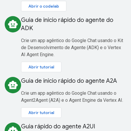
Abrir o codelab
Guia de início rápido do agente do
smart_toy
ADK
Crie um app agêntico do Google Chat usando o Kit
de Desenvolvimento de Agente (ADK) e o Vertex
AI Agent Engine.
Abrir tutorial
Guia de início rápido do agente A2A
smart_toy
Crie um app agêntico do Google Chat usando o
Agent2Agent (A2A) e o Agent Engine da Vertex AI.
Abrir tutorial
Guia rápido do agente A2UI
smart_toy