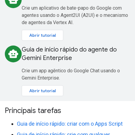
Crie um aplicativo de bate-papo do Google com
agentes usando o Agent2UI (A2UI) e o mecanismo
de agentes da Vertex AI.
Abrir tutorial
Guia de início rápido do agente do
smart_toy
Gemini Enterprise
Crie um app agêntico do Google Chat usando o
Gemini Enterprise.
Abrir tutorial
Principais tarefas
Guia de início rápido: criar com o Apps Script
Guia de início rápido: crie com qualquer