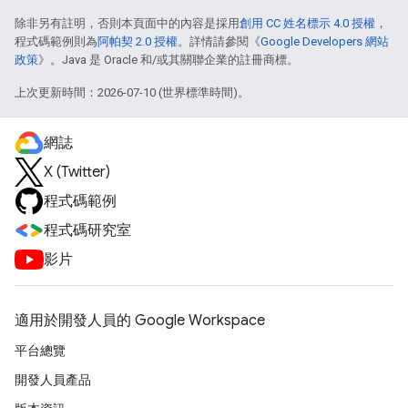
除非另有註明，否則本頁面中的內容是採用
創用 CC 姓名標示 4.0 授權
，
程式碼範例則為
阿帕契 2.0 授權
。詳情請參閱《
Google Developers 網站
政策
》。Java 是 Oracle 和/或其關聯企業的註冊商標。
上次更新時間：2026-07-10 (世界標準時間)。
網誌
X (Twitter)
程式碼範例
程式碼研究室
影片
適用於開發人員的 Google Workspace
平台總覽
開發人員產品