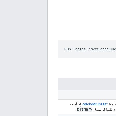
POST https://www.googlea
طريقة
calendarList.list
. إذا أردت
primary
الكلمة الرئيسية "
".