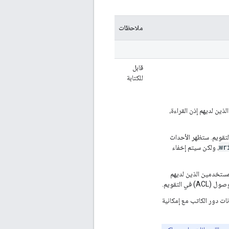
ملاحظات
قابل
للكتابة
ذين لديهم إذن القراءة،
 التقويم. ستظهر الأحداث
wr
، ولكن سيتم إخفاء
للمستخدمين الذين لديهم
 التقويم.
نات دور الكاتب مع إمكانية