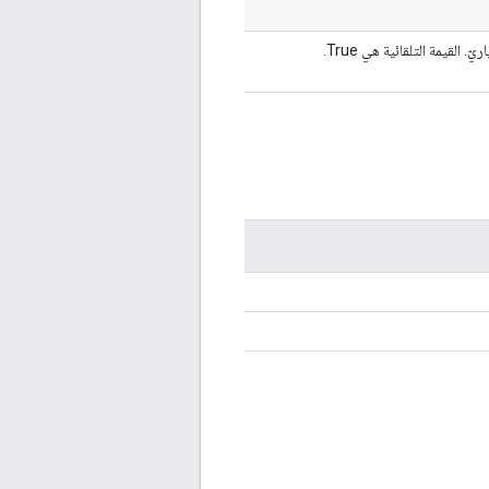
لقيمة التلقائية هي True.