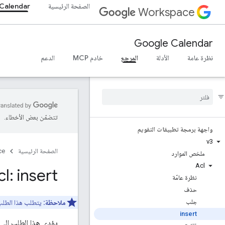
الصفحة الرئيسية
Calendar
Workspace
Google Calendar
نظرة عامة
الأدلة
المرجع
خادم MCP
الدعم
تتضمّن بعض الأخطاء.
واجهة برمجة تطبيقات التقويم
v3
الصفحة الرئيسية
ce
ملخص الموارد
Acl
l: insert
نظرة عامّة
حذف
جلب
ملاحظة:
يتطلب هذا الطل
insert
يؤدي هذا الطلب إلى 