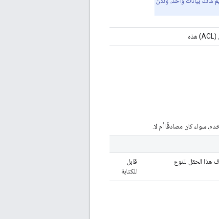
م مالك بيانات واحد، ولكن
ذه
دم، سواء كان مصادقًا أم لا.
 هذا الحقل للنوع
قابل
للكتابة