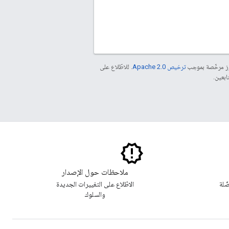
موز مرخّصة بموجب
ترخيص Apache 2.0‏
. للاطّلاع على
ملاحظات حول الإصدار
ّلة
الاطّلاع على التغييرات الجديدة
والسلوك