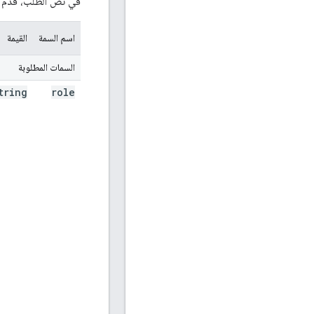
في نص الطلب، قدِّم
اسم السمة
القيمة
السمات المطلوبة
tring
role