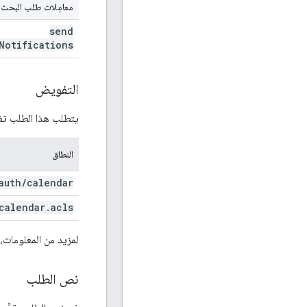
معامِلات طلب البحث ا
send
Notifications
التفويض
يتطلب هذا الطلب تفو
النطاق
auth
/
calendar
calendar
.
acls
لمزيد من المعلومات،
نص الطلب