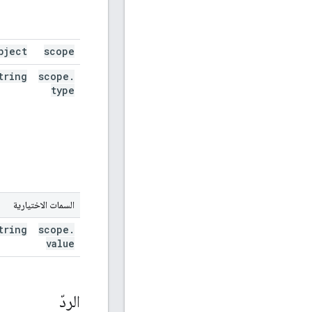
bject
scope
tring
scope
.
type
السمات الاختيارية
tring
scope
.
value
الردّ