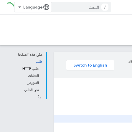
/
على هذه الصفحة
وقد
طلب
طلب HTTP
المعلمات
التفويض
نص الطلب
الردّ