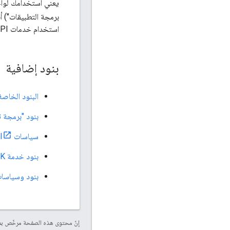
برمجة التطبيقات") أ
استخدام خدمات Google API عند طلب الوصول إلى بيانات مستخدمي Google.
بنود إضافية
البنود الخاصة بخدمة y
بنود "برمجة تطبيقات le
سياسات Google Drive API
بنود خدمة SDK لمشرف Google Workspace
بنود وسياسات  Workspace Marketplace
إنّ محتوى هذه الصفحة مرخّص 