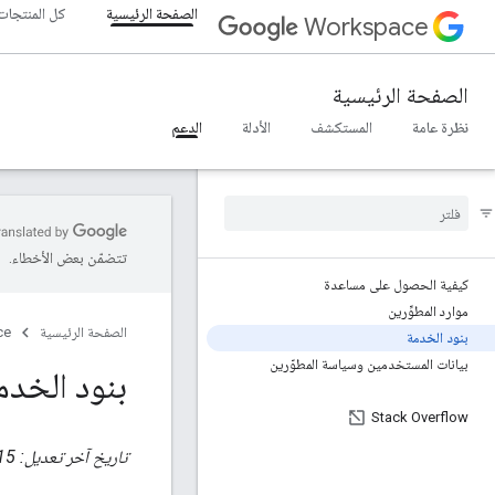
الصفحة الرئيسية
كل المنتجات
Workspace
الصفحة الرئيسية
نظرة عامة
المستكشف
الأدلة
الدعم
تتضمّن بعض الأخطاء.
كيفية الحصول على مساعدة
موارد المطوِّرين
الصفحة الرئيسية
ce
بنود الخدمة
بيانات المستخدمين وسياسة المطوّرين
بنود الخدم
Stack Overflow
تاريخ آخر تعديل: 15 كانون الأول (ديسمبر) 2021