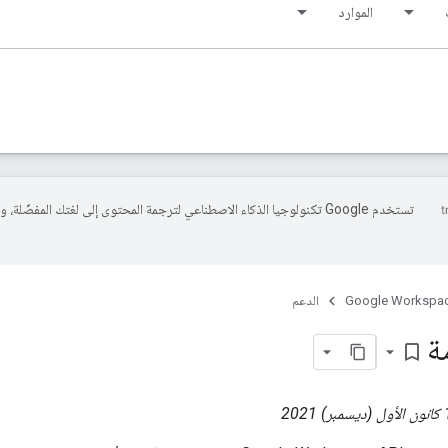
الموارد
تستخدم Google تكنولوجيا الذكاء الاصطناعي لترجمة المحتوى إلى لغتك المفضّلة، 
Google Workspa
الدعم
ة
bookmark_border