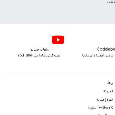
Codelab
ملفات فيديو
الترميز العملية والإرشادية
الاشتراك في قناتنا على YouTube
ربط
المدونة
نشرة إخبارية
‫X ‏(Twitter سابقًا)