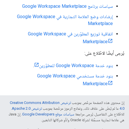
سياسات برنامج Google Workspace Marketplace
إرشادات وضع العلامة التجارية في Google Workspace
Marketplace
اتفاقية توزيع المطوّرين في Google Workspace
Marketplace
يُرجى أيضًا الاطّلاع على:
بنود خدمة Google Workspace للمطوّرين
.
بنود خدمة مستخدمي Google Workspace
Marketplace
إنّ محتوى هذه الصفحة مرخّص بموجب
ترخيص Creative Commons Attribution
4.0‏
ما لم يُنصّ على خلاف ذلك، ونماذج الرموز مرخّصة بموجب
ترخيص Apache 2.0‏
.
للاطّلاع على التفاصيل، يُرجى مراجعة
سياسات موقع Google Developers‏
. إنّ Java
هي علامة تجارية مسجَّلة لشركة Oracle و/أو شركائها التابعين.