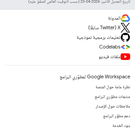
تاريخ التعديل الأخير: 2026-04-23 (حسب التوقيت العالمي المتفَّق عليه)
المدونة
‫X ‏(Twitter سابقًا)
تعليمات برمجية نموذجية
Codelabs
ملفات فيديو
Google Workspace لمطوّري البرامج
نظرة عامة حول المنصة
منتجات مطوّري البرامج
ملاحظات حول الإصدار
دعم مطوّر البرامج
بنود الخدمة