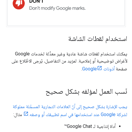
استخدام لقطات الشاشة
يمكنك استخدام لقطات شاشة عادية وغير معدَّلة لخدمات Google
لأغراض توضيحية أو إعلامية. لمزيد من التفاصيل، يُرجى الاطّلاع على
صفحة
أذونات Google
.
نَسب العمل لمؤلفه بشكل صحيح
يجب الإشارة بشكل صحيح إلى أنّ العلامات التجارية المسجّلة مملوكة
لشركة Google عند استخدامها في اسم تطبيقك أو وصفه.
مثال:
أداة إنتاجية لـ Google Chat™