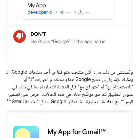
ويُستثنى من ذلك ما إذا كان منتجك متوافقًا مع أحد منتجات Google، إذ
يمكنك الإشارة إلى منتج Google هذا باستخدام العبارات "لـ" أو
"للاستخدام مع" أو "متوافق مع" قبل العلامة التجارية، بما في ذلك في
عنوان التطبيق كما هو موضّح أدناه. في هذه الحالات، احرص على تضمين
الرمز ™ مع العلامة التجارية الخاصة بـ Google. مثال: "لخدمة Gmail™".