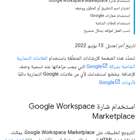
استخدام شارة Google Workspace Marketplace
اختيار اسم التطبيق أو المطوّر ووصفه
استخدام شعارات Google
استخدام لقطات الشاشة
نَسب العمل لمؤلفه بشكل صحيح
تاريخ آخر تعديل: 15 يونيو 2022
تحدّد هذه الصفحة الإرشادات المتعلّقة باستخدام
العلامات التجارية
الخاصة بشركة Google
التي يجب مراعاتها عند تسمية وصف
الإضافة. يخضع استخدامك لأي من علامات Google التجارية دائمًا
لأذونات Google
.
استخدام شارة Google Workspace
Marketplace
للترويج لتطبيقك على Google Workspace Marketplace، يمكنك
إضافة شارة HTML إلى مواد التسويق الرقمي. اطّلِع على مقالة
إنشاء شارة