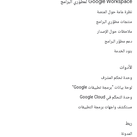
Google Workspace لمطوّري البرامج
نظرة عامة حول المنصة
منتجات مطوّري البرامج
ملاحظات حول الإصدار
دعم مطوّر البرامج
بنود الخدمة
الأدوات
وحدة تحكم المشرف
لوحة بيانات "برمجة تطبيقات Google"
وحدة التحكّم في Google Cloud
مستكشف واجهات برمجة التطبيقات
ربط
المدونة