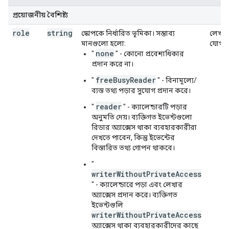
প্রয়োজনীয় বৈশিষ্ট্য
role
string
স্কোপকে নির্ধারিত ভূমিকা। সম্ভাব্য
লেখার
মানগুলো হলো:
যোগ্য
none
"
" - কোনো প্রবেশাধিকার
প্রদান করে না।
freeBusyReader
"
" - বিনামূল্যে/
ব্যস্ত তথ্য পড়ার সুযোগ প্রদান করে।
reader
"
" - ক্যালেন্ডারটি পড়ার
অনুমতি দেয়। ব্যক্তিগত ইভেন্টগুলো
রিডার অ্যাক্সেস থাকা ব্যবহারকারীরা
দেখতে পাবেন, কিন্তু ইভেন্টের
বিস্তারিত তথ্য গোপন থাকবে।
"
writerWithoutPrivateAccess
" - ক্যালেন্ডারে পড়া এবং লেখার
অ্যাক্সেস প্রদান করে। ব্যক্তিগত
ইভেন্টগুলি
writerWithoutPrivateAccess
অ্যাক্সেস থাকা ব্যবহারকারীদের কাছে