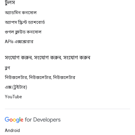
টুলস
অ্যাডমিন কনসোল
অ্যাপস স্ক্রিপ্ট ড্যাশবোর্ড
গুগল ক্লাউড কনসোল
APIs এক্সপ্লোরার
সংযোগ করুন, সংযোগ করুন, সংযোগ করুন
ব্লগ
নিউজলেটার, নিউজলেটার, নিউজলেটার
এক্স (টুইটার)
YouTube
Android