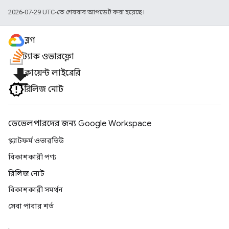
2026-07-29 UTC-তে শেষবার আপডেট করা হয়েছে।
ব্লগ
স্ট্যাক ওভারফ্লো
file_download
ক্লায়েন্ট লাইব্রেরি
রিলিজ নোট
ডেভেলপারদের জন্য Google Workspace
প্ল্যাটফর্ম ওভারভিউ
বিকাশকারী পণ্য
রিলিজ নোট
বিকাশকারী সমর্থন
সেবা পাবার শর্ত