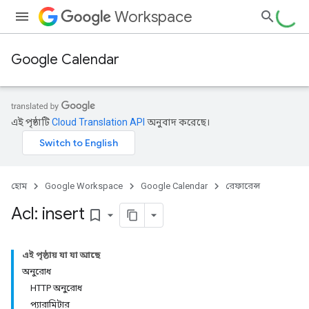
Workspace
Google Calendar
এই পৃষ্ঠাটি
Cloud Translation API
অনুবাদ করেছে।
হোম
Google Workspace
Google Calendar
রেফারেন্স
Acl: insert
bookmark_border
এই পৃষ্ঠায় যা যা আছে
অনুরোধ
HTTP অনুরোধ
প্যারামিটার