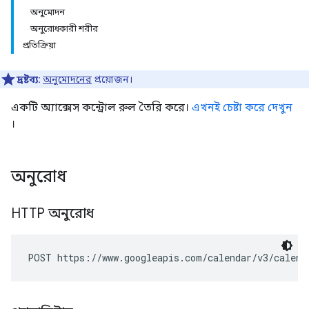
অনুমোদন
অনুরোধকারী শরীর
প্রতিক্রিয়া
দ্রষ্টব্য:
অনুমোদনের
প্রয়োজন।
একটি অ্যাক্সেস কন্ট্রোল রুল তৈরি করে।
এখনই চেষ্টা করে দেখুন
।
অনুরোধ
HTTP অনুরোধ
POST https://www.googleapis.com/calendar/v3/calend