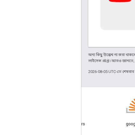
অন্য কিছু উল্লেখ না করা থাকলে,
লাইসেন্স প্রাপ্ত। আরও জানতে
2026-08-05 UTC-তে শেষবা
ব্লগ
Google Workspace Developers
googl
ব্লগ পড়ুন