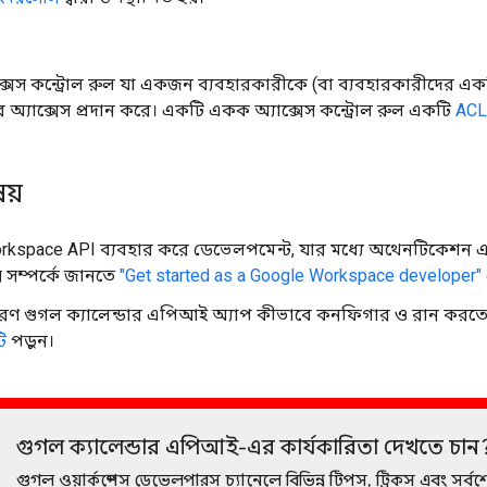
্সেস কন্ট্রোল রুল যা একজন ব্যবহারকারীকে (বা ব্যবহারকারীদের এক
্তরের অ্যাক্সেস প্রদান করে। একটি একক অ্যাক্সেস কন্ট্রোল রুল একটি
ACL 
ষয়
rkspace API ব্যবহার করে ডেভেলপমেন্ট, যার মধ্যে অথেনটিকেশ
 সে সম্পর্কে জানতে
"Get started as a Google Workspace developer"
রণ গুগল ক্যালেন্ডার এপিআই অ্যাপ কীভাবে কনফিগার ও রান করতে
ি
পড়ুন।
গুগল ক্যালেন্ডার এপিআই-এর কার্যকারিতা দেখতে চান
গুগল ওয়ার্কস্পেস ডেভেলপারস চ্যানেলে বিভিন্ন টিপস, ট্রিকস এবং সর্ব