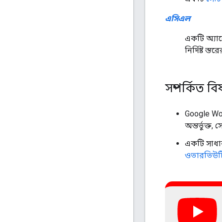
এসিএল
একটি অ্যাক
নির্দিষ্ট স
সম্পর্কিত বি
Google Wo
অন্তর্ভুক্ত,
একটি সাধা
ওভারভিউট