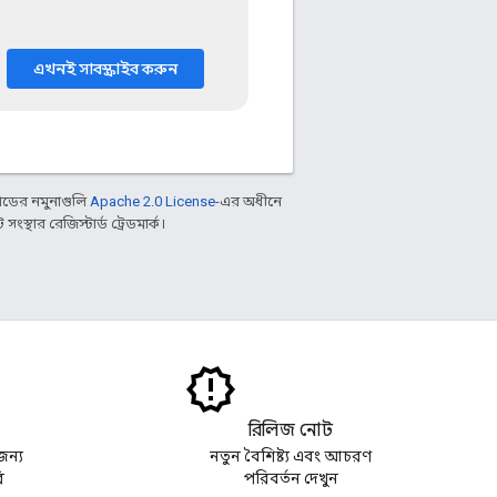
এখনই সাবস্ক্রাইব করুন
ডের নমুনাগুলি
Apache 2.0 License
-এর অধীনে
্থার রেজিস্টার্ড ট্রেডমার্ক।
রিলিজ নোট
জন্য
নতুন বৈশিষ্ট্য এবং আচরণ
ি
পরিবর্তন দেখুন