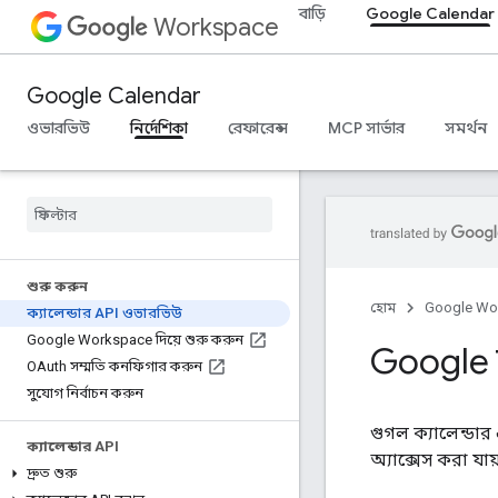
বাড়ি
Google Calendar
Workspace
Google Calendar
ওভারভিউ
নির্দেশিকা
রেফারেন্স
MCP সার্ভার
সমর্থন
শুরু করুন
হোম
Google Wo
ক্যালেন্ডার API ওভারভিউ
Google Workspace দিয়ে শুরু করুন
Google ক
OAuth সম্মতি কনফিগার করুন
সুযোগ নির্বাচন করুন
গুগল ক্যালেন্ডার
ক্যালেন্ডার API
অ্যাক্সেস করা য
দ্রুত শুরু