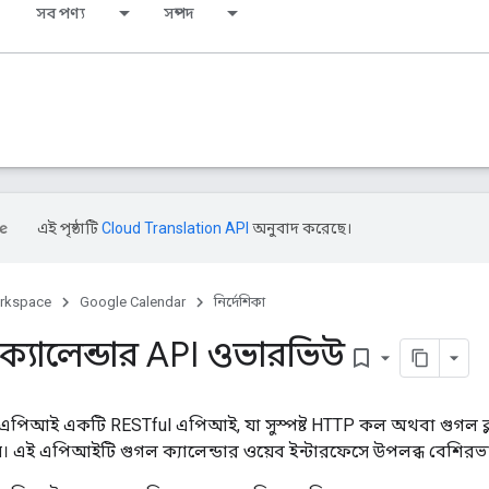
সব পণ্য
সম্পদ
এই পৃষ্ঠাটি
Cloud Translation API
অনুবাদ করেছে।
rkspace
Google Calendar
নির্দেশিকা
্যালেন্ডার API ওভারভিউ
bookmark_border
 এপিআই একটি RESTful এপিআই, যা সুস্পষ্ট HTTP কল অথবা গুগল ক্লায
ায়। এই এপিআইটি গুগল ক্যালেন্ডার ওয়েব ইন্টারফেসে উপলব্ধ বেশিরভ