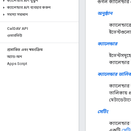
ক্যালেন্ডার API বুঝুন
গুগল ক্যালেন্ডা
ক্যালেন্ডার API ব্যবহার করুন
অনুষ্ঠান
সমস্যা সমাধান
ক্যালেন্ডা
Cal
DAV API
ইভেন্টগুল
ওভারভিউ
ক্যালেন্ডার
প্রসারিত এবং স্বয়ংক্রিয়
ইভেন্টসমূহে
অ্যাড-অন
ক্যালেন্ড
Apps Script
ক্যালেন্ডার তালি
ক্যালেন্ডা
তালিকায় প
মেটাডেটাতে 
সেটিং
ক্যালেন্ড
একটি
সেটি