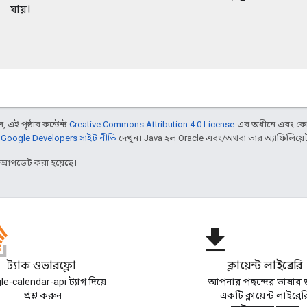
যায়।
 এই পৃষ্ঠার কন্টেন্ট
Creative Commons Attribution 4.0 License
-এর অধীনে এবং কো
,
Google Developers সাইট নীতি
দেখুন। Java হল Oracle এবং/অথবা তার অ্যাফিলিয়েট সংস
র আপডেট করা হয়েছে।
file_download
স্ট্যাক ওভারফ্লো
ক্লায়েন্ট লাইব্রেরি
e-calendar-api ট্যাগ দিয়ে
আপনার পছন্দের ভাষার 
প্রশ্ন করুন
একটি ক্লায়েন্ট লাইব্রের