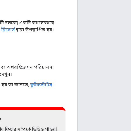
টি দলকে) একটি ক্যালেন্ডারে
রিসোর্স
দ্বারা উপস্থাপিত হয়।
ন এবং অথরাইজেশন পরিচালনা
দেখুন।
 হয় তা জানতে,
কুইকস্টার্টস
?
শেষ ফিচার সম্পর্কে ভিডিও পাওয়া