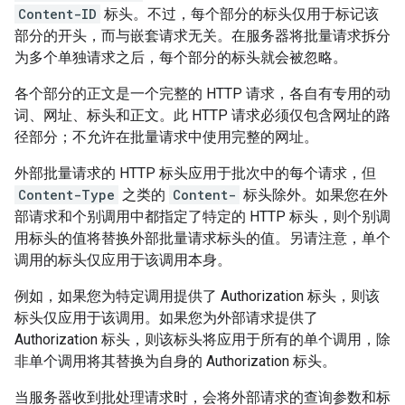
Content-ID
标头。不过，每个部分的标头仅用于标记该
部分的开头，而与嵌套请求无关。在服务器将批量请求拆分
为多个单独请求之后，每个部分的标头就会被忽略。
各个部分的正文是一个完整的 HTTP 请求，各自有专用的动
词、网址、标头和正文。此 HTTP 请求必须仅包含网址的路
径部分；不允许在批量请求中使用完整的网址。
外部批量请求的 HTTP 标头应用于批次中的每个请求，但
Content-Type
之类的
Content-
标头除外。如果您在外
部请求和个别调用中都指定了特定的 HTTP 标头，则个别调
用标头的值将替换外部批量请求标头的值。另请注意，单个
调用的标头仅应用于该调用本身。
例如，如果您为特定调用提供了 Authorization 标头，则该
标头仅应用于该调用。如果您为外部请求提供了
Authorization 标头，则该标头将应用于所有的单个调用，除
非单个调用将其替换为自身的 Authorization 标头。
当服务器收到批处理请求时，会将外部请求的查询参数和标