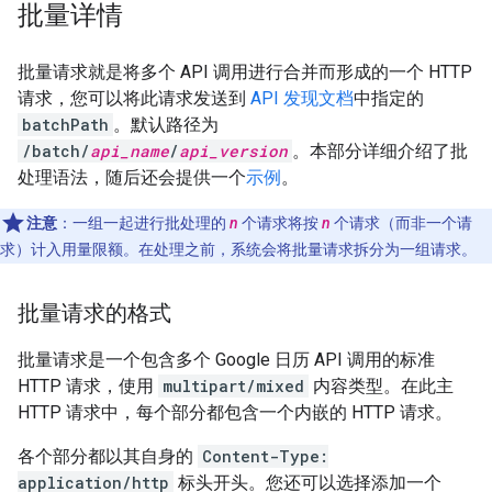
批量详情
批量请求就是将多个 API 调用进行合并而形成的一个 HTTP
请求，您可以将此请求发送到
API 发现文档
中指定的
batchPath
。默认路径为
/batch/
api_name
/
api_version
。本部分详细介绍了批
处理语法，随后还会提供一个
示例
。
注意
：一组一起进行批处理的
n
个请求将按
n
个请求（而非一个请
求）计入用量限额。在处理之前，系统会将批量请求拆分为一组请求。
批量请求的格式
批量请求是一个包含多个 Google 日历 API 调用的标准
HTTP 请求，使用
multipart/mixed
内容类型。在此主
HTTP 请求中，每个部分都包含一个内嵌的 HTTP 请求。
各个部分都以其自身的
Content-Type:
application/http
标头开头。您还可以选择添加一个