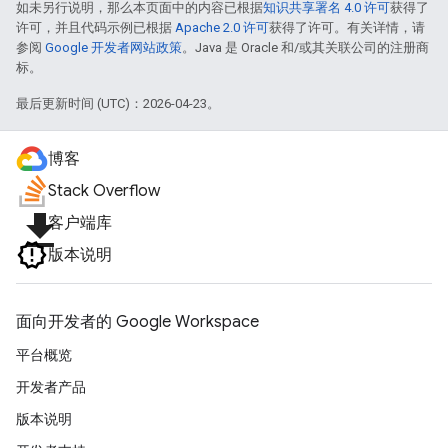
如未另行说明，那么本页面中的内容已根据
知识共享署名 4.0 许可
获得了
许可，并且代码示例已根据
Apache 2.0 许可
获得了许可。有关详情，请
参阅
Google 开发者网站政策
。Java 是 Oracle 和/或其关联公司的注册商
标。
最后更新时间 (UTC)：2026-04-23。
博客
Stack Overflow
file_download
客户端库
版本说明
面向开发者的 Google Workspace
平台概览
开发者产品
版本说明