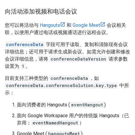
向活动添加视频和电话会议
您可以将活动与
Hangouts
和
Google Meet
会议相关
联，以便用户通过电话或视频通话进行远程会议。
conferenceData
字段可用于读取、复制和清除现有会议
详细信息；还可用于请求生成新会议。如需允许创建和修改
会议详细信息，请将
conferenceDataVersion
请求参数
设置为
1
。
目前支持三种类型的
conferenceData
，如
conferenceData.conferenceSolution.key.type
中所
示：
面向消费者的 Hangouts (
eventHangout
)
面向 Google Workspace 用户的传统版 Hangouts（已
弃用；
eventNamedHangout
）
Google Meet (
hangoutsMeet
)