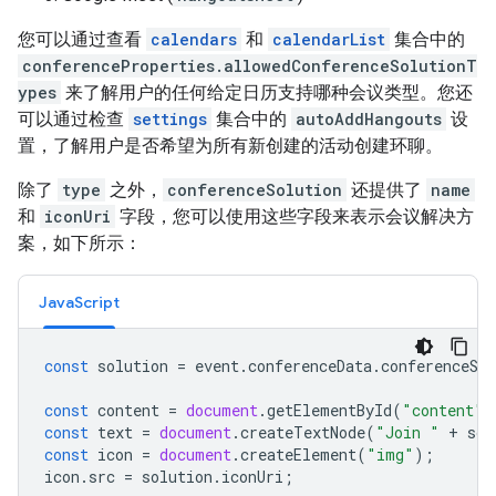
您可以通过查看
calendars
和
calendarList
集合中的
conferenceProperties.allowedConferenceSolutionT
ypes
来了解用户的任何给定日历支持哪种会议类型。您还
可以通过检查
settings
集合中的
autoAddHangouts
设
置，了解用户是否希望为所有新创建的活动创建环聊。
除了
type
之外，
conferenceSolution
还提供了
name
和
iconUri
字段，您可以使用这些字段来表示会议解决方
案，如下所示：
JavaScript
const
solution
=
event
.
conferenceData
.
conferenceSol
const
content
=
document
.
getElementById
(
"content"
)
const
text
=
document
.
createTextNode
(
"Join "
+
sol
const
icon
=
document
.
createElement
(
"img"
);
icon
.
src
=
solution
.
iconUri
;