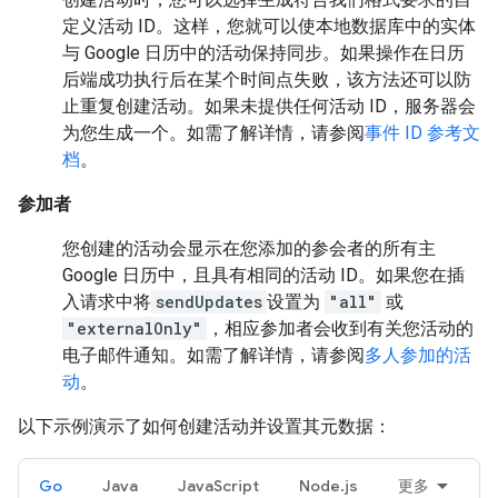
定义活动 ID。这样，您就可以使本地数据库中的实体
与 Google 日历中的活动保持同步。如果操作在日历
后端成功执行后在某个时间点失败，该方法还可以防
止重复创建活动。如果未提供任何活动 ID，服务器会
为您生成一个。如需了解详情，请参阅
事件 ID 参考文
档
。
参加者
您创建的活动会显示在您添加的参会者的所有主
Google 日历中，且具有相同的活动 ID。如果您在插
入请求中将
sendUpdates
设置为
"all"
或
"externalOnly"
，相应参加者会收到有关您活动的
电子邮件通知。如需了解详情，请参阅
多人参加的活
动
。
以下示例演示了如何创建活动并设置其元数据：
Go
Java
JavaScript
Node.js
更多