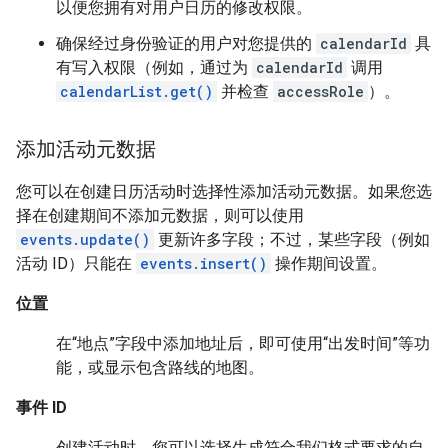
以便您拥有对用户日历的修改权限。
确保经过身份验证的用户对您提供的
calendarId
具
有写入权限（例如，通过为
calendarId
调用
calendarList.get()
并检查
accessRole
）。
添加活动元数据
您可以在创建日历活动时选择性添加活动元数据。如果您选
择在创建期间不添加元数据，则可以使用
events.update()
更新许多字段；不过，某些字段（例如
活动 ID）只能在
events.insert()
操作期间设置。
位置
在“地点”字段中添加地址后，即可使用“出发时间”等功
能，或显示包含路线的地图。
事件 ID
创建活动时，您可以选择生成符合我们格式要求的自