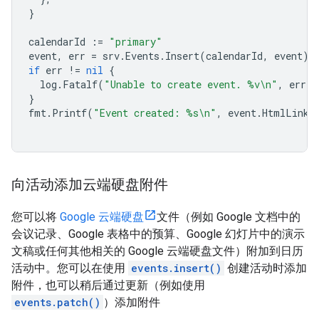
}
calendarId
:=
"primary"
event
,
err
=
srv
.
Events
.
Insert
(
calendarId
,
event
).
if
err
!=
nil
{
log
.
Fatalf
(
"Unable to create event. %v\n"
,
err
)
}
fmt
.
Printf
(
"Event created: %s\n"
,
event
.
HtmlLink
)
向活动添加云端硬盘附件
您可以将
Google 云端硬盘
文件（例如 Google 文档中的
会议记录、Google 表格中的预算、Google 幻灯片中的演示
文稿或任何其他相关的 Google 云端硬盘文件）附加到日历
活动中。您可以在使用
events.insert()
创建活动时添加
附件，也可以稍后通过更新（例如使用
events.patch()
）添加附件