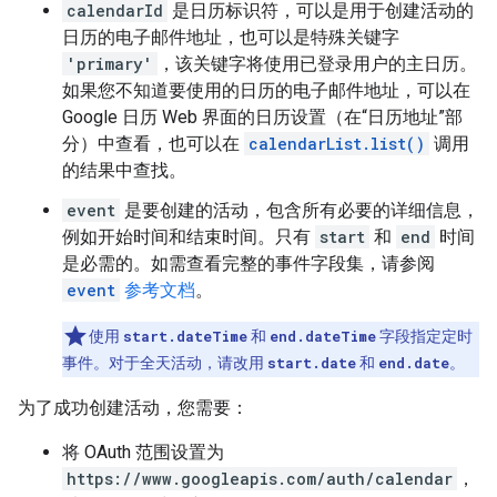
calendarId
是日历标识符，可以是用于创建活动的
日历的电子邮件地址，也可以是特殊关键字
'primary'
，该关键字将使用已登录用户的主日历。
如果您不知道要使用的日历的电子邮件地址，可以在
Google 日历 Web 界面的日历设置（在“日历地址”部
分）中查看，也可以在
calendarList.list()
调用
的结果中查找。
event
是要创建的活动，包含所有必要的详细信息，
例如开始时间和结束时间。只有
start
和
end
时间
是必需的。如需查看完整的事件字段集，请参阅
event
参考文档
。
使用
start.dateTime
和
end.dateTime
字段指定定时
事件。对于全天活动，请改用
start.date
和
end.date
。
为了成功创建活动，您需要：
将 OAuth 范围设置为
https://www.googleapis.com/auth/calendar
，