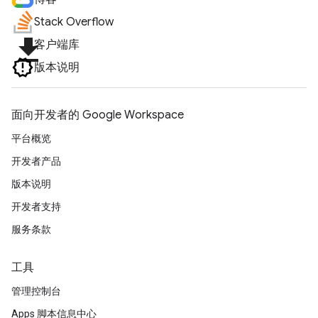
Stack Overflow
file_download
客户端库
版本说明
面向开发者的 Google Workspace
平台概览
开发者产品
版本说明
开发者支持
服务条款
工具
管理控制台
Apps 脚本信息中心