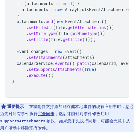
if
(
attachments
==
null
)
{
attachments
=
new
ArrayList<EventAttachment>
()
}
attachments
.
add
(
new
EventAttachment
()
.
setFileUrl
(
file
.
getAlternateLink
())
.
setMimeType
(
file
.
getMimeType
())
.
setTitle
(
file
.
getTitle
()));
Event
changes
=
new
Event
()
.
setAttachments
(
attachments
);
calendarService
.
events
().
patch
(
calendarId
,
event
.
setSupportsAttachments
(
true
)
.
execute
();
}
重要提示
：
在将附件支持添加到存储本地事件的现有应用中时，您必
须先对所有事件执行
完全同步
，然后才能针对事件修改启用
supportsAttachments
参数。如果您不先执行同步，可能会无意中从
用户活动中移除现有附件。