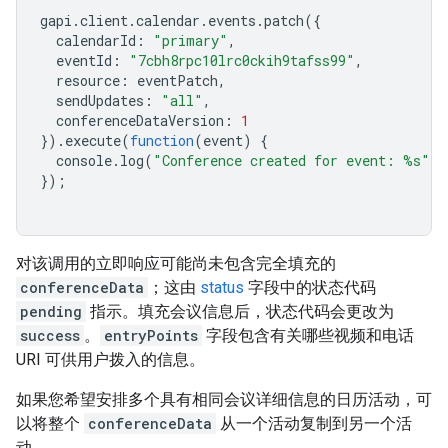
gapi
.
client
.
calendar
.
events
.
patch
({
calendarId
:
"primary"
,
eventId
:
"7cbh8rpc10lrc0ckih9tafss99"
,
resource
:
eventPatch
,
sendUpdates
:
"all"
,
conferenceDataVersion
:
1
}).
execute
(
function
(
event
)
{
console
.
log
(
"Conference created for event: %s"
,
});
对该调用的立即响应可能尚未包含完全填充的
conferenceData
；这由
status
字段中的状态代码
pending
指示。填充会议信息后，状态代码会更改为
success
。
entryPoints
字段包含有关哪些视频和电话
URI 可供用户拨入的信息。
如果您希望安排多个具有相同会议详细信息的日历活动，可
以将整个
conferenceData
从一个活动复制到另一个活
动。