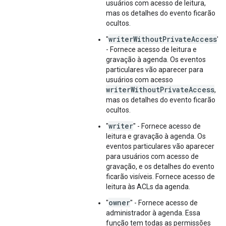
usuários com acesso de leitura,
mas os detalhes do evento ficarão
ocultos.
writerWithoutPrivateAccess
"
"
- Fornece acesso de leitura e
gravação à agenda. Os eventos
particulares vão aparecer para
usuários com acesso
writerWithoutPrivateAccess
,
mas os detalhes do evento ficarão
ocultos.
writer
"
" - Fornece acesso de
leitura e gravação à agenda. Os
eventos particulares vão aparecer
para usuários com acesso de
gravação, e os detalhes do evento
ficarão visíveis. Fornece acesso de
leitura às ACLs da agenda.
owner
"
" - Fornece acesso de
administrador à agenda. Essa
função tem todas as permissões