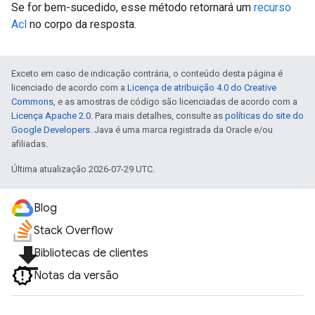
Se for bem-sucedido, esse método retornará um
recurso
Acl
no corpo da resposta.
Exceto em caso de indicação contrária, o conteúdo desta página é
licenciado de acordo com a
Licença de atribuição 4.0 do Creative
Commons
, e as amostras de código são licenciadas de acordo com a
Licença Apache 2.0
. Para mais detalhes, consulte as
políticas do site do
Google Developers
. Java é uma marca registrada da Oracle e/ou
afiliadas.
Última atualização 2026-07-29 UTC.
Blog
Stack Overflow
file_download
Bibliotecas de clientes
Notas da versão