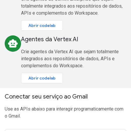
totalmente integrados aos repositórios de dados,
APIs e complementos do Workspace.
Abrir codelab
Agentes da Vertex AI
smart_toy
Crie agentes da Vertex AI que sejam totalmente
integrados aos repositórios de dados, APIs e
complementos do Workspace.
Abrir codelab
Conectar seu serviço ao Gmail
Use as APIs abaixo para interagir programaticamente com
o Gmail.