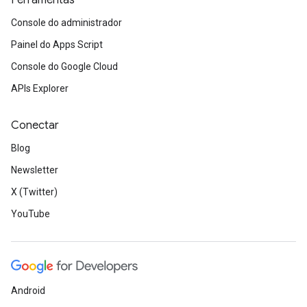
Ferramentas
Console do administrador
Painel do Apps Script
Console do Google Cloud
APIs Explorer
Conectar
Blog
Newsletter
X (Twitter)
YouTube
Android