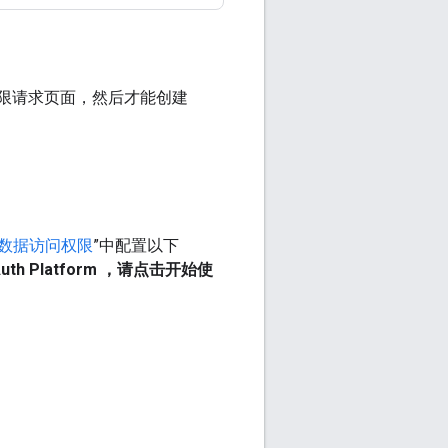
th 权限请求页面，然后才能创建
。
数据访问权限
”中配置以下
uth Platform ，请点击
开始使