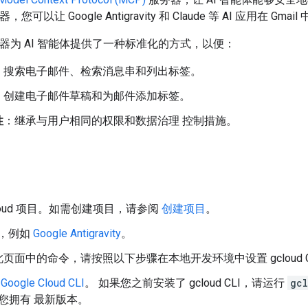
器，您可以让 Google Antigravity 和 Claude 等 AI 应用在 Gma
 服务器为 AI 智能体提供了一种标准化的方式，以便：
：搜索电子邮件、检索消息串和列出标签。
：创建电子邮件草稿和为邮件添加标签。
性
：继承与用户相同的权限和数据治理 控制措施。
 Cloud 项目。如需创建项目，请参阅
创建项目
。
机，例如
Google Antigravity
。
页面中的命令，请按照以下步骤在本地开发环境中设置 gcloud C
oogle Cloud CLI
。 如果您之前安装了 gcloud CLI，请运行
gc
您拥有 最新版本。