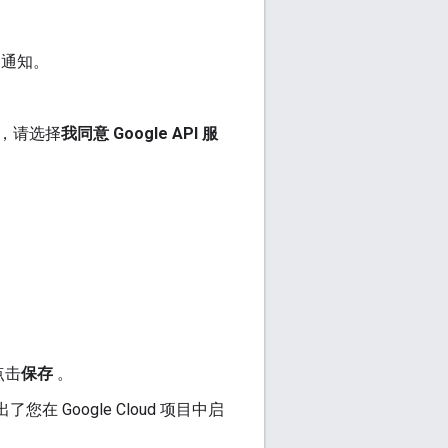
的通知。
，请选择
我同意 Google API 服
点击
保存
。
 Google Cloud 项目中启