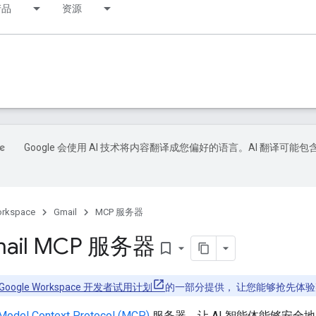
产品
资源
Google 会使用 AI 技术将内容翻译成您偏好的语言。AI 翻译可能包
orkspace
Gmail
MCP 服务器
ail MCP 服务器
bookmark_border
Google Workspace 开发者试用计划
的一部分提供， 让您能够抢先体
Model Context Protocol (MCP)
服务器，让 AI 智能体能够安全地与