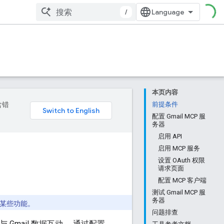
/
本页内容
含错
前提条件
配置 Gmail MCP 服
务器
启用 API
启用 MCP 服务
设置 OAuth 权限
请求页面
配置 MCP 客户端
测试 Gmail MCP 服
务器
验某些功能。
问题排查
 Gmail 数据互动。 通过配置