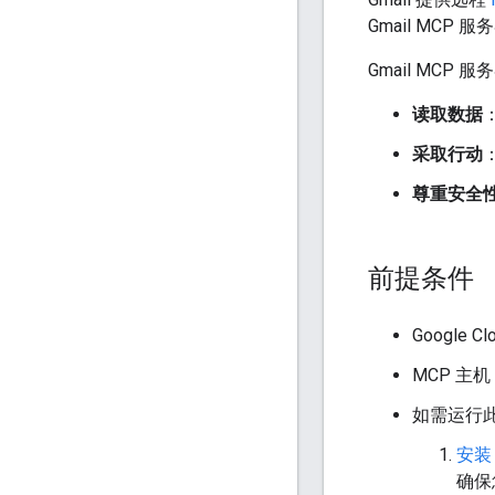
Gmail MCP 服务
Gmail MCP
读取数据
采取行动
尊重安全
前提条件
Google
MCP 主
如需运行此
安装 G
确保