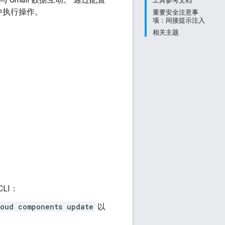
工具参考文档
il 中执行操作。
重要安全注意事
项：间接提示注入
相关主题
LI：
loud components update
以