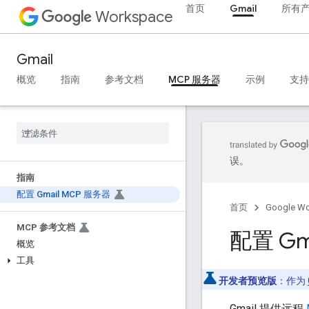
首页
Gmail
所有
Workspace
Gmail
概览
指南
参考文档
MCP 服务器
示例
支持
误。
指南
配置 Gmail MCP 服务器
首页
Google W
MCP 参考文档
配置 Gm
概览
工具
开发者预览版
：作为
Gmail 提供远程