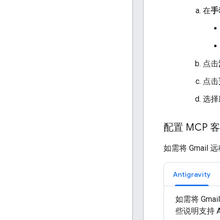
在
手
点击
点击
选择
配置 MCP 
如需将 Gmai
Antigravity
如需将 Gma
些说明支持 Antig