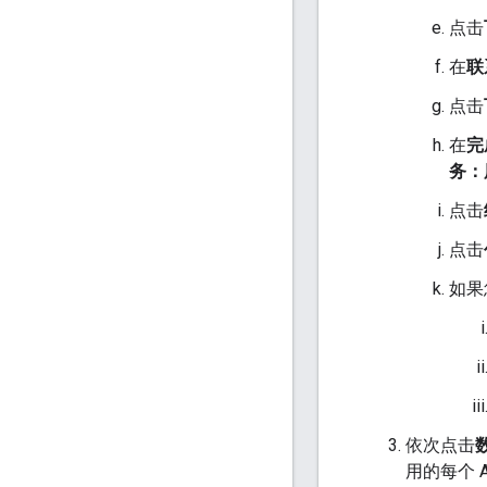
点击
在
联
点击
在
完
务：
点击
点击
如果
依次点击
用的每个 A