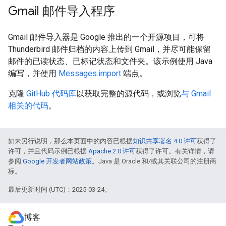
Gmail 邮件导入程序
Gmail 邮件导入器是 Google 推出的一个开源项目，可将
Thunderbird 邮件归档的内容上传到 Gmail，并尽可能保留
邮件的已读状态、已标记状态和文件夹。该示例使用 Java
编写，并使用
Messages.import
端点。
克隆
GitHub 代码库
以获取完整的源代码，或浏览
与 Gmail
相关的代码
。
如未另行说明，那么本页面中的内容已根据
知识共享署名 4.0 许可
获得了
许可，并且代码示例已根据
Apache 2.0 许可
获得了许可。有关详情，请
参阅
Google 开发者网站政策
。Java 是 Oracle 和/或其关联公司的注册商
标。
最后更新时间 (UTC)：2025-03-24。
博客