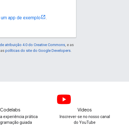
e um app de exemplo
.
de atribuição 4.0 do Creative Commons
, e as
e as
políticas do site do Google Developers
.
Codelabs
Vídeos
 experiência prática
Inscrever-se no nosso canal
ogramação guiada
do YouTube