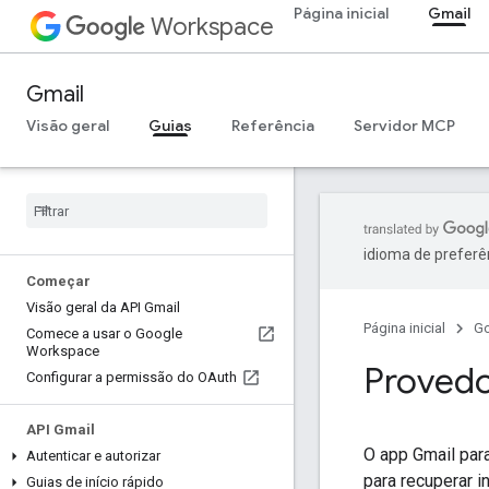
Página inicial
Gmail
Workspace
Gmail
Visão geral
Guias
Referência
Servidor MCP
idioma de preferê
Começar
Visão geral da API Gmail
Página inicial
G
Comece a usar o Google
Workspace
Provedo
Configurar a permissão do OAuth
API Gmail
O app Gmail par
Autenticar e autorizar
para recuperar 
Guias de início rápido