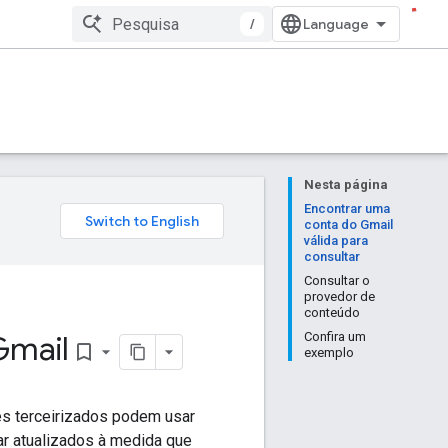
/
Nesta página
Encontrar uma
conta do Gmail
válida para
consultar
Consultar o
provedor de
conteúdo
Gmail
Confira um
bookmark_border
exemplo
s terceirizados podem usar
ar atualizados à medida que