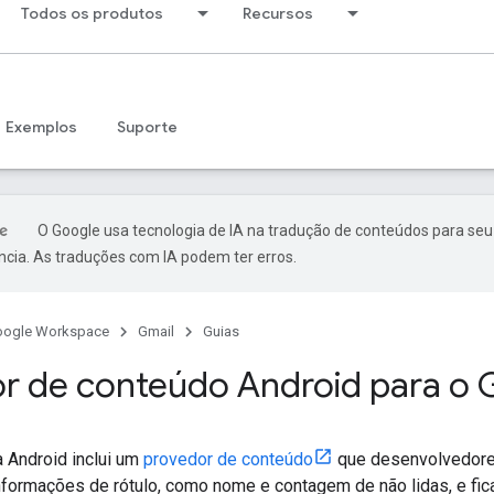
Todos os produtos
Recursos
Exemplos
Suporte
O Google usa tecnologia de IA na tradução de conteúdos para seu
ncia. As traduções com IA podem ter erros.
oogle Workspace
Gmail
Guias
r de conteúdo Android para o 
a Android inclui um
provedor de conteúdo
que desenvolvedore
informações de rótulo, como nome e contagem de não lidas, e fic