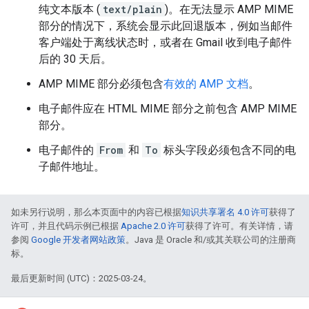
纯文本版本 (
text/plain
)。在无法显示 AMP MIME
部分的情况下，系统会显示此回退版本，例如当邮件
客户端处于离线状态时，或者在 Gmail 收到电子邮件
后的 30 天后。
AMP MIME 部分必须包含
有效的 AMP 文档
。
电子邮件应在 HTML MIME 部分之前包含 AMP MIME
部分。
电子邮件的
From
和
To
标头字段必须包含不同的电
子邮件地址。
如未另行说明，那么本页面中的内容已根据
知识共享署名 4.0 许可
获得了
许可，并且代码示例已根据
Apache 2.0 许可
获得了许可。有关详情，请
参阅
Google 开发者网站政策
。Java 是 Oracle 和/或其关联公司的注册商
标。
最后更新时间 (UTC)：2025-03-24。