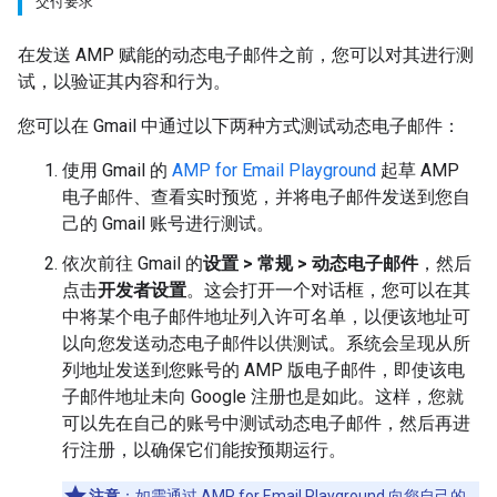
交付要求
在发送 AMP 赋能的动态电子邮件之前，您可以对其进行测
试，以验证其内容和行为。
您可以在 Gmail 中通过以下两种方式测试动态电子邮件：
使用 Gmail 的
AMP for Email Playground
起草 AMP
电子邮件、查看实时预览，并将电子邮件发送到您自
己的 Gmail 账号进行测试。
依次前往 Gmail 的
设置 > 常规 > 动态电子邮件
，然后
点击
开发者设置
。这会打开一个对话框，您可以在其
中将某个电子邮件地址列入许可名单，以便该地址可
以向您发送动态电子邮件以供测试。系统会呈现从所
列地址发送到您账号的 AMP 版电子邮件，即使该电
子邮件地址未向 Google 注册也是如此。这样，您就
可以先在自己的账号中测试动态电子邮件，然后再进
行注册，以确保它们能按预期运行。
注意
：
如需通过
AMP for Email Playground
向您自己的