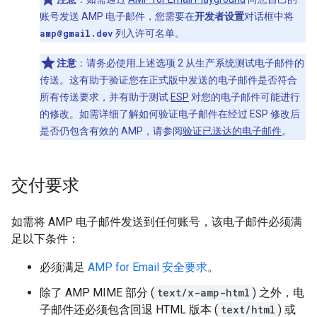
账号发送 AMP 电子邮件，您需要在
开发者设置
对话框中将
amp@gmail.dev
列入许可名单。
注意
：
请务必使用上述选项 2 从生产系统测试电子邮件的
传送。这有助于验证您在正式版中发送的电子邮件是否符合
所有传送要求，并有助于测试
ESP
对您的电子邮件可能进行
的修改。如需详细了解如何验证电子邮件在经过 ESP 修改后
是否仍包含有效的 AMP，请参阅
验证已送达的电子邮件
。
交付要求
如需将 AMP 电子邮件发送到任何账号，该电子邮件必须满
足以下条件：
必须满足
AMP for Email 安全要求
。
除了 AMP MIME 部分 (
text/x-amp-html
) 之外，电
子邮件还必须包含回退 HTML 版本 (
text/html
) 或